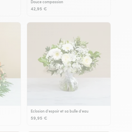
Douce compassion
42,95 €
Eclosion d'espoir et sa bulle d'eau
59,95 €