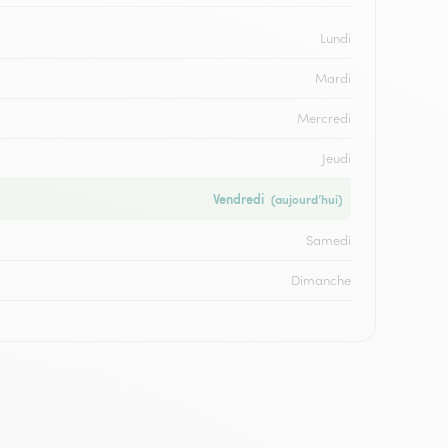
Lundi
Mardi
Mercredi
Jeudi
Vendredi
(aujourd’hui)
Samedi
Dimanche