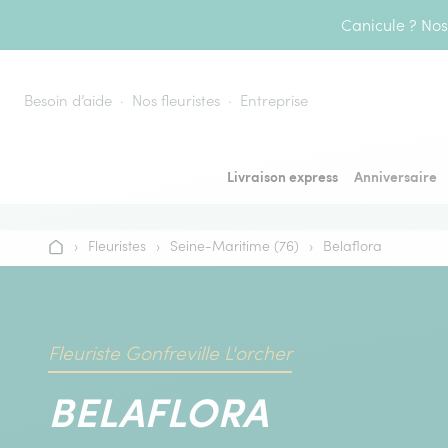
Aller au contenu
Canicule ? Nos 
Besoin d’aide
Nos fleuristes
Entreprise
Livraison express
Anniversaire
›
Fleuristes
›
Seine-Maritime (76)
›
Belaflora
Accueil
Fleuriste Gonfreville L'orcher
BELAFLORA