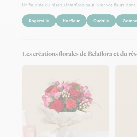
Un fleuriste du réseau Interflora peut livrer vos fleurs dans 
Rogerville
Harfleur
Oudalle
Gainne
Les créations florales de Belaflora et du ré