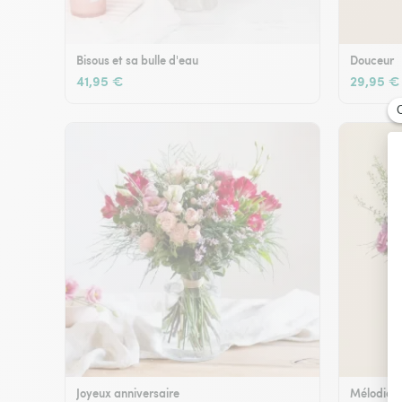
Bisous et sa bulle d'eau
Douceur
41,95 €
29,95 €
Joyeux anniversaire
Mélodie e