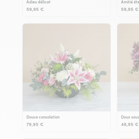
Adieu délicat
Amitié éte
59,95 €
59,95 €
Douce consolation
Doux souv
79,95 €
48,95 €