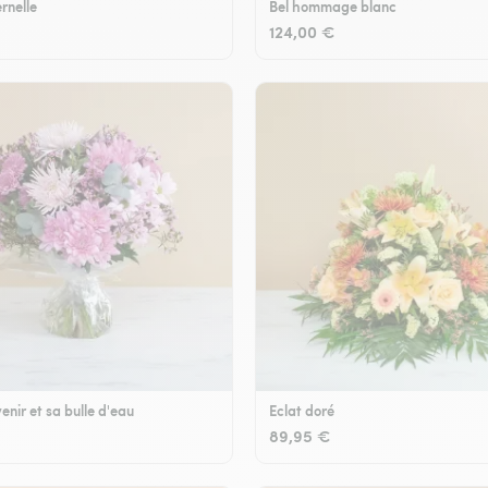
rnelle
Bel hommage blanc
124,00 €
enir et sa bulle d'eau
Eclat doré
89,95 €