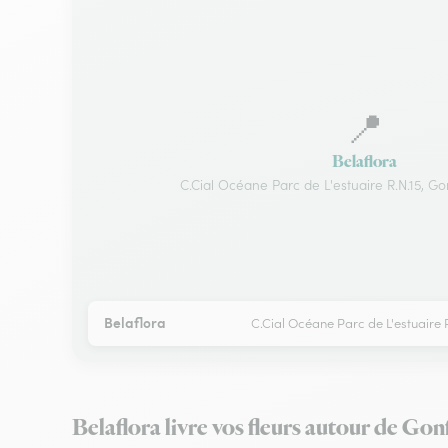
📍
Belaflora
C.Cial Océane Parc de L'estuaire R.N.15, Gon
Belaflora
C.Cial Océane Parc de L'estuaire R
Belaflora livre vos fleurs autour de Gon