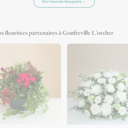
Voir tous les bouquets →
s fleuristes partenaires à Gonfreville L'orcher