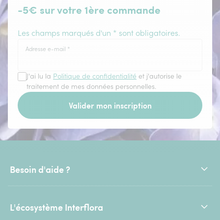
-5€ sur votre 1ère commande
Les champs marqués d'un * sont obligatoires.
Adresse e-mail
*
J'ai lu la
Politique de confidentialité
et j'autorise le
traitement de mes données personnelles.
Valider mon inscription
Besoin d'aide ?
L'écosystème Interflora