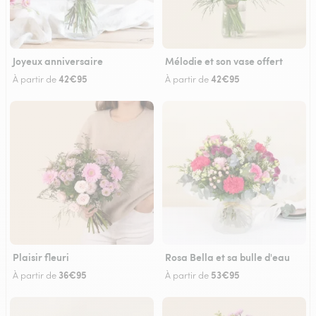
Joyeux anniversaire
Mélodie et son vase offert
42€95
42€95
À partir de
À partir de
Plaisir fleuri
Rosa Bella et sa bulle d'eau
36€95
53€95
À partir de
À partir de