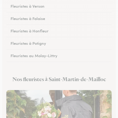
Fleuristes à Verson
Fleuristes à Falaise
Fleuristes à Honfleur
Fleuristes à Potigny
Fleuristes au Molay-Littry
Fleuristes à Pont-l’Évêque
Nos fleuristes à Saint-Martin-de-Mailloc
Fleuristes à Saint-Martin-de-Fontenay