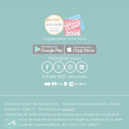
L'application Interflora
Rejoignez-nous
Achats 100% sécurisés
Élu Service Client de l'Année 2026 - *Catégorie Livraison de fleurs - Étude
Ipsos bva - Viséo CI - Plus d'infos sur
escda.fr
Interdiction de vente de boissons alcooliques aux mineurs de moins de 18
ans. La preuve de majorité de l'acheteur est exigée au moment de la vente
en ligne. Code de la santé publique, Art. L.3342-1 et L.3342-3