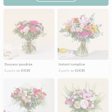
Douceur poudrée
Instant complice
31€95
52€95
À partir de
À partir de