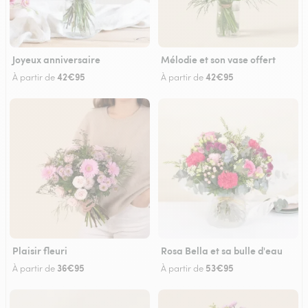
Joyeux anniversaire
Mélodie et son vase offert
42€95
42€95
À partir de
À partir de
Plaisir fleuri
Rosa Bella et sa bulle d'eau
36€95
53€95
À partir de
À partir de