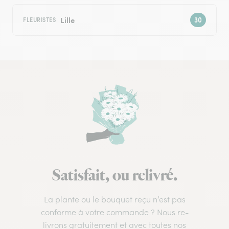
Lille
FLEURISTES
Satisfait, ou relivré.
La plante ou le bouquet reçu n’est pas
conforme à votre commande ? Nous re-
livrons gratuitement et avec toutes nos