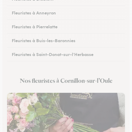
Fleuristes à Anneyron
Fleuristes à Pierrelatte
Fleuristes à Buis-les-Baronnies
Fleuristes à Saint-Donat-sur-l’Herbasse
Fleuristes à Châteauneuf-sur-Isère
Nos fleuristes à Cornillon-sur-l’Oule
Fleuristes à Portes-lès-Valence