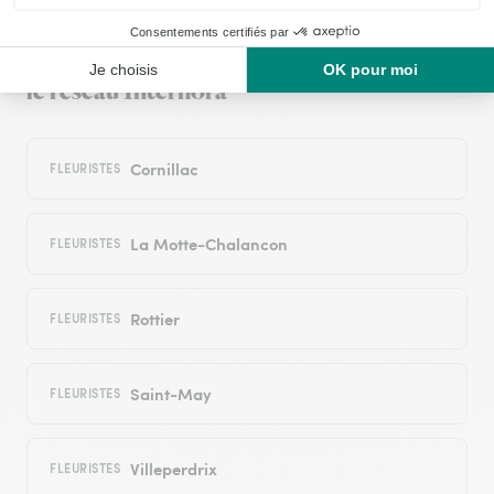
Livraison de fleurs à Cornillon-sur-l’Oule
et autour : les villes proches couvertes par
le réseau Interflora
Cornillac
FLEURISTES
La Motte-Chalancon
FLEURISTES
Rottier
FLEURISTES
Saint-May
FLEURISTES
Villeperdrix
FLEURISTES