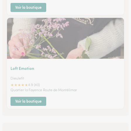
Voir la boutique
Loft Emotion
Dieulefit
★
★
★
★
★
4.9 (43)
Quartier la Fayence Route de Montélimar
Voir la boutique