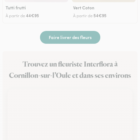
Tutti frutti
Vert Coton
44€95
54€95
À partir de
À partir de
Faire livrer des fleurs
Trouvez un fleuriste Interflora à
Cornillon-sur-l’Oule et dans ses environs