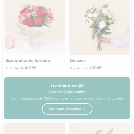
Bisous et sa bulle d'eau
Douceur
41€95
29€95
À partir de
À partir de
Livraison en 4h
Livraison le jour même
Commandez avant 17h00 pour une livraison de fleurs dans la journée
Voir notre collection →