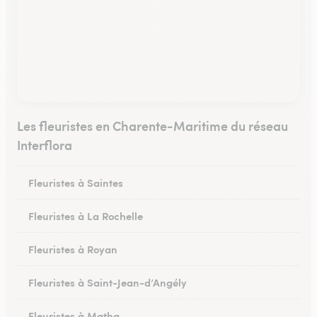
Les fleuristes en Charente-Maritime du réseau
Interflora
Fleuristes à Saintes
Fleuristes à La Rochelle
Fleuristes à Royan
Fleuristes à Saint-Jean-d’Angély
Fleuristes à Matha