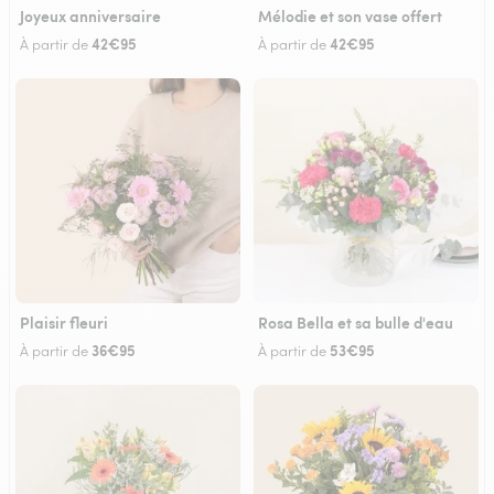
Joyeux anniversaire
Mélodie et son vase offert
42€95
42€95
À partir de
À partir de
Plaisir fleuri
Rosa Bella et sa bulle d'eau
36€95
53€95
À partir de
À partir de