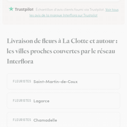
Trustpilot
Échantillon d'avis clients fourni via Trustpilot.
Voir tous
les avis de la marque Interflora sur Trustpilot
Livraison de fleurs à La Clotte et autour :
les villes proches couvertes par le réseau
Interflora
Saint-Martin-de-Coux
FLEURISTES
Lagorce
FLEURISTES
Chamadelle
FLEURISTES