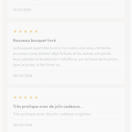
13/02/2026
★
★
★
★
★
Nouveau bouquet livré
Le bouquet ayant été livré à ma mère sans eau, certaines
pivoines roses étaient déjà fichues et les autres ont perdu
leurs pétales le lendemain ! Interflora, sur la base de la photo
que j’ai prise, a fait livrer un…
06/06/2026
★
★
★
★
★
Très pratique avec de jolis cadeaux…
Très pratique avec de jolis cadeaux originaux
06/05/2026