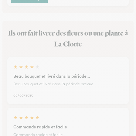
Ils ont fait livrer des fleurs ou une plante à
La Clotte
★
★
★
★
★
Beau bouquet et livré dans la période…
Beau bouquet et livré dans la période prévue
05/06/2026
★
★
★
★
★
Commande rapide et facile
Commande rapide et facile