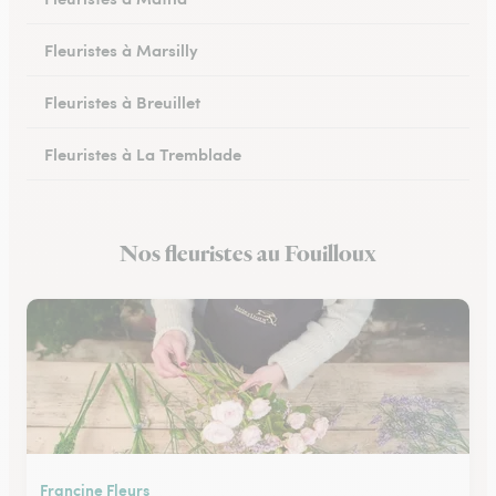
Fleuristes à Marsilly
Fleuristes à Breuillet
Fleuristes à La Tremblade
Fleuristes à Jonzac
Nos fleuristes au Fouilloux
Fleuristes à Montendre
Francine Fleurs