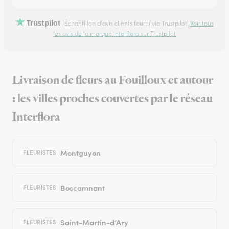
Trustpilot
Échantillon d'avis clients fourni via Trustpilot.
Voir tous
les avis de la marque Interflora sur Trustpilot
Livraison de fleurs au Fouilloux et autour
: les villes proches couvertes par le réseau
Interflora
Montguyon
FLEURISTES
Boscamnant
FLEURISTES
Saint-Martin-d’Ary
FLEURISTES