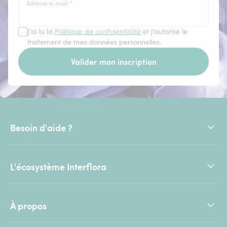
Adresse e-mail
*
J'ai lu la
Politique de confidentialité
et j'autorise le
traitement de mes données personnelles.
Valider mon inscription
Besoin d'aide ?
L'écosystème Interflora
À propos