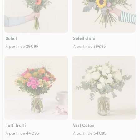
Soleil
Soleil d'été
29€95
39€95
À partir de
À partir de
Tutti frutti
Vert Coton
44€95
54€95
À partir de
À partir de