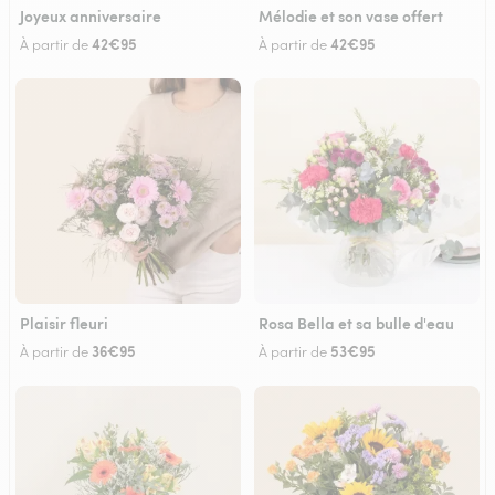
Joyeux anniversaire
Mélodie et son vase offert
42€95
42€95
À partir de
À partir de
Plaisir fleuri
Rosa Bella et sa bulle d'eau
36€95
53€95
À partir de
À partir de