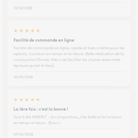
13/02/2026
★
★
★
★
★
Facilité de commande en ligne
Facilité de commande en ligne, rapide et bien orienté pour les
options. Livraison en temps et en heure. Belle réalisation de la
composition florale. Merci de faciliter les choses dans cette
épreuve qu'est le deuil.
19/05/2026
★
★
★
★
★
La 1ère fois : c'est la bonne !
Tout à été PARFAIT - la composition,,,très belle et la livraison
en temps et heure . Bravo !
07/05/2026