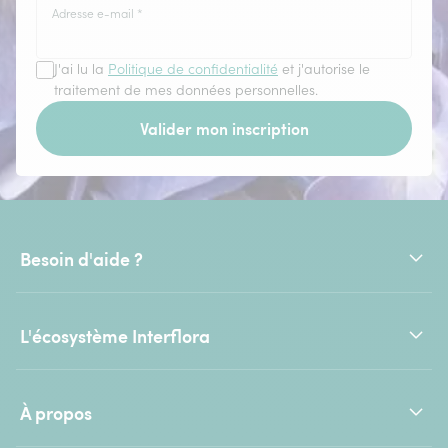
Adresse e-mail
*
J'ai lu la
Politique de confidentialité
et j'autorise le
traitement de mes données personnelles.
Valider mon inscription
Besoin d'aide ?
L'écosystème Interflora
À propos