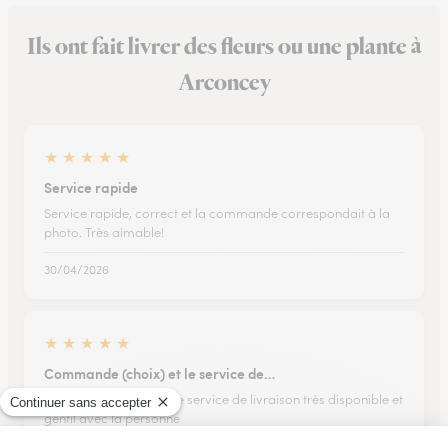
Ils ont fait livrer des fleurs ou une plante à
Arconcey
★
★
★
★
★
Service rapide
Service rapide, correct et la commande correspondait à la
photo. Très aimable!
30/04/2026
★
★
★
★
★
Commande (choix) et le service de…
Commande (choix) et le service de livraison très disponible et
gentil avec la personne