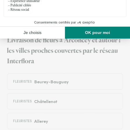
Trustpilot
Échantillon d'avis clients fourni via Trustpilot.
Voir tous
les avis de la marque Interflora sur Trustpilot
Livraison de fleurs à Arconcey et autour :
les villes proches couvertes par le réseau
Interflora
Beurey-Bauguay
FLEURISTES
Châtellenot
FLEURISTES
Allerey
FLEURISTES