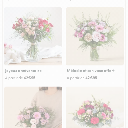
Joyeux anniversaire
Mélodie et son vase offert
42€95
42€95
À partir de
À partir de