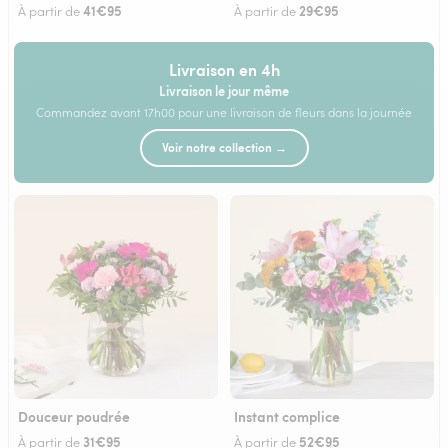
41€95
29€95
À partir de
À partir de
Livraison en 4h
Livraison le jour même
Commandez avant 17h00 pour une livraison de fleurs dans la journée
Voir notre collection →
Douceur poudrée
Instant complice
31€95
52€95
À partir de
À partir de