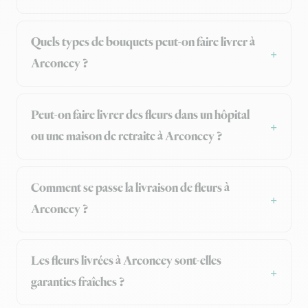
Quels types de bouquets peut-on faire livrer à
Arconcey ?
Peut-on faire livrer des fleurs dans un hôpital
ou une maison de retraite à Arconcey ?
Comment se passe la livraison de fleurs à
Arconcey ?
Les fleurs livrées à Arconcey sont-elles
garanties fraîches ?