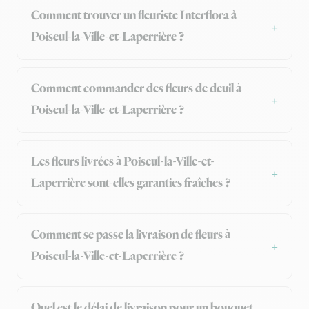
Comment trouver un fleuriste Interflora à
Poiseul-la-Ville-et-Laperrière ?
Comment commander des fleurs de deuil à
Poiseul-la-Ville-et-Laperrière ?
Les fleurs livrées à Poiseul-la-Ville-et-
Laperrière sont-elles garanties fraîches ?
Comment se passe la livraison de fleurs à
Poiseul-la-Ville-et-Laperrière ?
Quel est le délai de livraison pour un bouquet