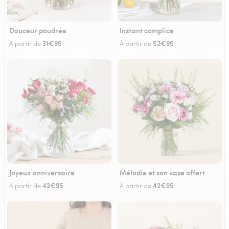
Douceur poudrée
Instant complice
31€95
52€95
À partir de
À partir de
Joyeux anniversaire
Mélodie et son vase offert
42€95
42€95
À partir de
À partir de