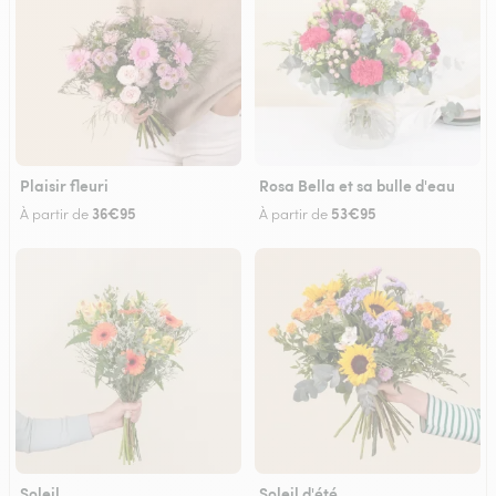
Plaisir fleuri
Rosa Bella et sa bulle d'eau
36€95
53€95
À partir de
À partir de
Soleil
Soleil d'été