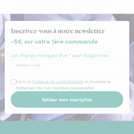
Inscrivez-vous à notre newsletter
-5€ sur votre 1ère commande
Les champs marqués d'un * sont obligatoires.
Adresse e-mail
*
J'ai lu la
Politique de confidentialité
et j'autorise le
traitement de mes données personnelles.
Valider mon inscription