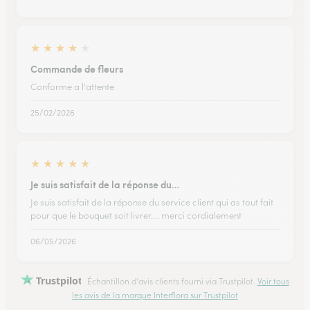
★
★
★
★
★
Commande de fleurs
Conforme a l'attente
25/02/2026
★
★
★
★
★
Je suis satisfait de la réponse du…
Je suis satisfait de la réponse du service client qui as tout fait
pour que le bouquet soit livrer.... merci cordialement
06/05/2026
Trustpilot
Échantillon d'avis clients fourni via Trustpilot.
Voir tous
les avis de la marque Interflora sur Trustpilot