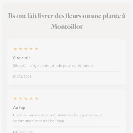
Ils ont fait livrer des fleurs ou une plante à
Montoillot
★
★
★
★
★
Site clair
Site clair, large choix, simple pour commander.
01/03/2026
★
★
★
★
★
Au top
Chaque personne qui reçoivent les bouquets que je
commande sont très heureux
03/04/2026