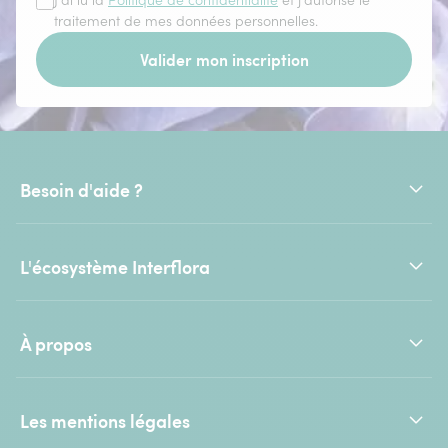
J'ai lu la
Politique de confidentialité
et j'autorise le
traitement de mes données personnelles.
Valider mon inscription
Besoin d'aide ?
L'écosystème Interflora
À propos
Les mentions légales