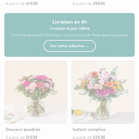
41€95
29€95
À partir de
À partir de
Livraison en 4h
Livraison le jour même
Commandez avant 17h00 pour une livraison de fleurs dans la journée
Voir notre collection →
Douceur poudrée
Instant complice
31€95
52€95
À partir de
À partir de