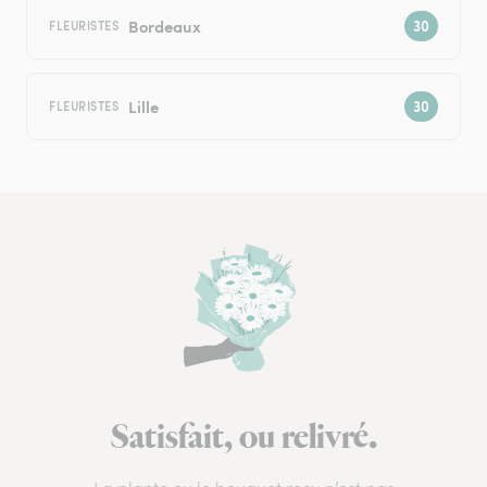
Bordeaux
FLEURISTES
Lille
FLEURISTES
Satisfait, ou relivré.