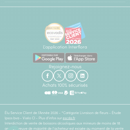
L'application Interflora
Rejoignez-nous
Achats 100% sécurisés
Élu Service Client de l'Année 2026 - *Catégorie Livraison de fleurs - Étude
Ipsos bva - Viséo CI - Plus d'infos sur
escda.fr
Interdiction de vente de boissons alcooliques aux mineurs de moins de 18
ans. La preuve de majorité de l'acheteur est exigée au moment de la vente