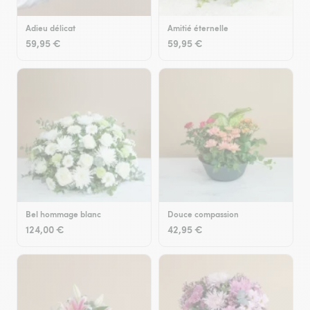
Adieu délicat
Amitié éternelle
59,95 €
59,95 €
Bel hommage blanc
Douce compassion
124,00 €
42,95 €