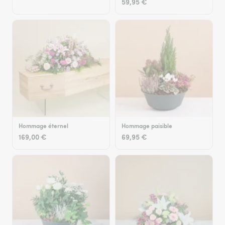
59,95 €
Hommage éternel
Hommage paisible
169,00 €
69,95 €