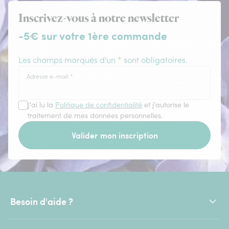
Inscrivez-vous à notre newsletter
-5€ sur votre 1ère commande
Les champs marqués d'un * sont obligatoires.
Adresse e-mail
*
J'ai lu la
Politique de confidentialité
et j'autorise le
traitement de mes données personnelles.
Valider mon inscription
Besoin d'aide ?