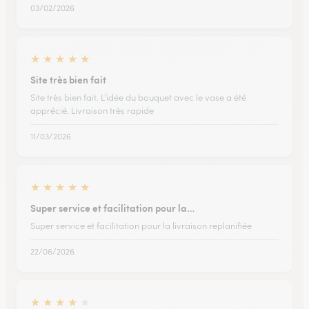
03/02/2026
★
★
★
★
★
Site très bien fait
Site très bien fait. L’idée du bouquet avec le vase a été
apprécié. Livraison très rapide
11/03/2026
★
★
★
★
★
Super service et facilitation pour la…
Super service et facilitation pour la livraison replanifiée
22/06/2026
★
★
★
★
★