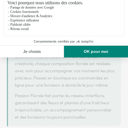
Passion Florale s'appuie sur son partenariat avec
Interflora, réseau de transmission florale de
référence, pour vous garantir un service de qualité.
Passion Florale est un fleuriste artisan situé à
Chenove. Avec un souci de fraîcheur et de
créativité, chaque composition florale est réalisée
avec soin pour accompagner vos moments les plus
précieux. Passez en boutique ou commandez en
ligne pour une livraison à domicile le jour même.
Passion Florale fait partie du réseau Interflora,
garantissant des fleurs et plantes d'une fraîcheur
irréprochable, un accompagnement personnalisé
et des livraisons toujours ponctuelles.