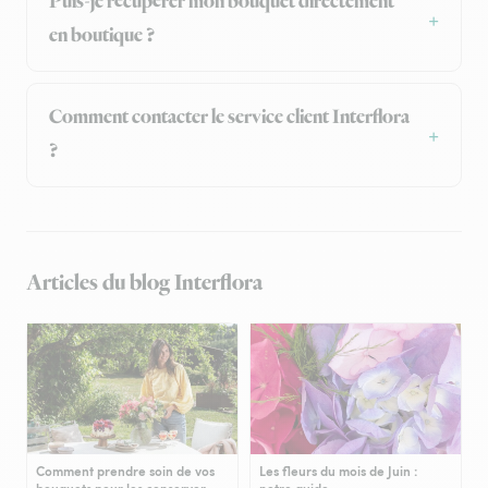
Puis-je récupérer mon bouquet directement
en boutique ?
Comment contacter le service client Interflora
?
Articles du blog Interflora
Comment prendre soin de vos
Les fleurs du mois de Juin :