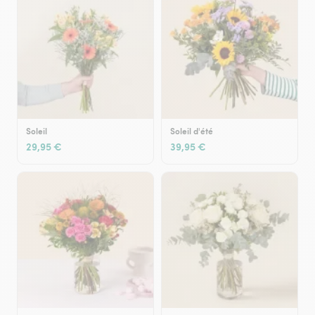
Soleil
Soleil d'été
29,95 €
39,95 €