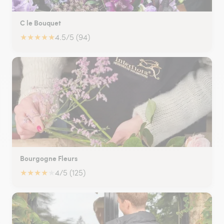
C le Bouquet
★
★
★
★
★
4.5/5 (94)
Bourgogne Fleurs
★
★
★
★
★
4/5 (125)