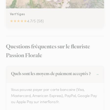
Vert'tiges
★
★
★
★
★
4.7/5 (58)
Questions fréquentes sur le fleuriste
Passion Florale
Quels sont les moyens de paiement acceptés ?
Vous pouvez payer par carte bancaire (Visa,
Mastercard, American Express), PayPal, Google Pay
ou Apple Pay sur interflora.fr.