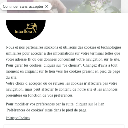
Votre fleuriste artisan à Chenove