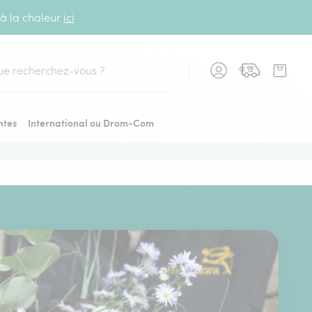
 à la chaleur
ici
cher
ntes
International ou Drom-Com