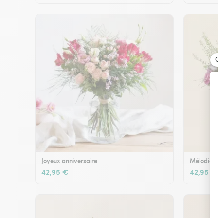
Joyeux anniversaire
Mélodie e
42,95 €
42,95 €