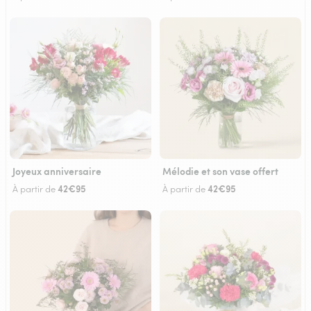
Joyeux anniversaire
Mélodie et son vase offert
42€95
42€95
À partir de
À partir de