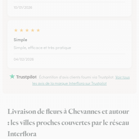
10/01/2026
★
★
★
★
★
Simple
Simple, efficace et très pratique
04/02/2026
Trustpilot
Échantillon d'avis clients fourni via Trustpilot.
Voir tous
les avis de la marque Interflora sur Trustpilot
Livraison de fleurs à Chevannes et autour
: les villes proches couvertes par le réseau
Interflora