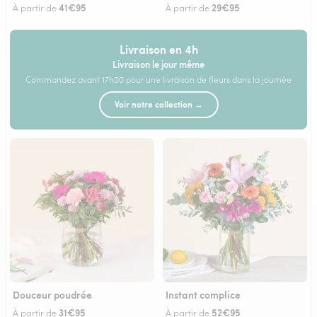
41€95
29€95
À partir de
À partir de
Livraison en 4h
Livraison le jour même
Commandez avant 17h00 pour une livraison de fleurs dans la journée
Voir notre collection →
Douceur poudrée
Instant complice
31€95
52€95
À partir de
À partir de