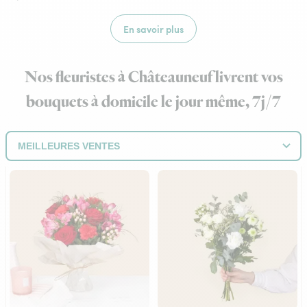
En savoir plus
Nos fleuristes à Châteauneuf livrent vos
bouquets à domicile le jour même, 7j/7