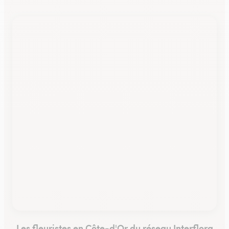
Les fleuristes en Côte-d'Or du réseau Interflora