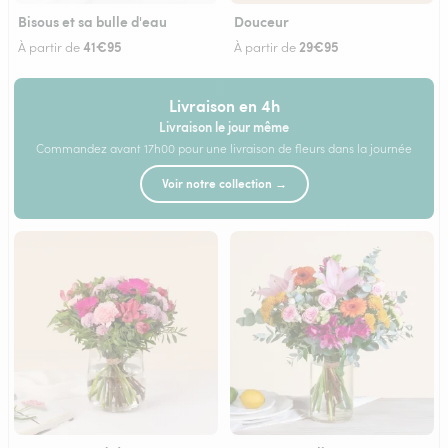
Bisous et sa bulle d'eau
Douceur
41€95
29€95
À partir de
À partir de
Livraison en 4h
Livraison le jour même
Commandez avant 17h00 pour une livraison de fleurs dans la journée
Voir notre collection →