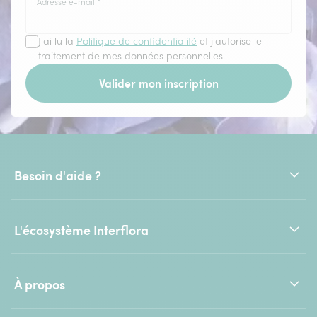
Adresse e-mail
*
J'ai lu la
Politique de confidentialité
et j'autorise le
traitement de mes données personnelles.
Valider mon inscription
Besoin d'aide ?
L'écosystème Interflora
À propos