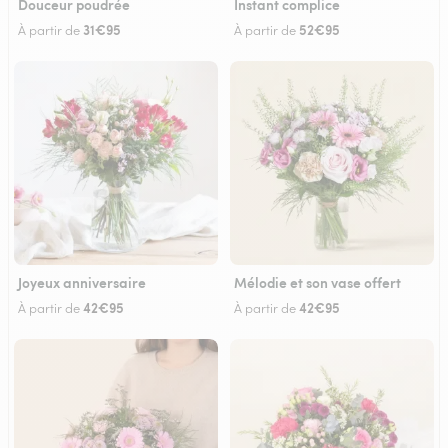
Douceur poudrée
Instant complice
31€95
52€95
À partir de
À partir de
Joyeux anniversaire
Mélodie et son vase offert
42€95
42€95
À partir de
À partir de