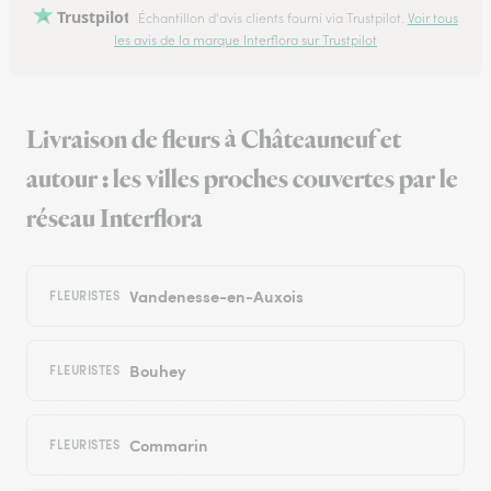
Trustpilot
Échantillon d'avis clients fourni via Trustpilot.
Voir tous
les avis de la marque Interflora sur Trustpilot
Livraison de fleurs à Châteauneuf et
autour : les villes proches couvertes par le
réseau Interflora
Vandenesse-en-Auxois
FLEURISTES
Bouhey
FLEURISTES
Commarin
FLEURISTES