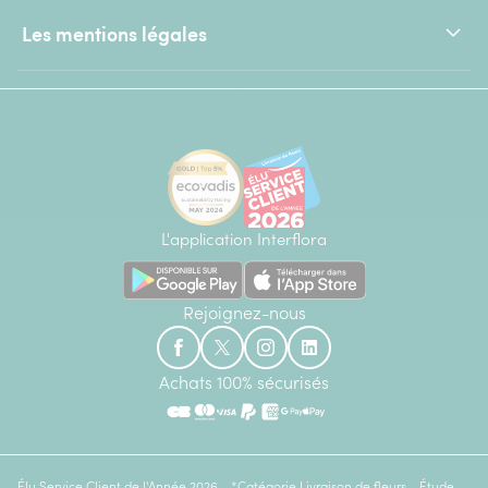
Les mentions légales
L'application Interflora
Rejoignez-nous
Achats 100% sécurisés
Élu Service Client de l'Année 2026 - *Catégorie Livraison de fleurs - Étude