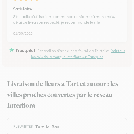
Satisfaite
Site facile d'utilisation, commande conforme à mon choix,
délai de livraison respecté, je recommande le site
02/05/2026
Trustpilot
Échantillon d'avis clients fourni via Trustpilot.
Voir tous
les avis de la marque Interflora sur Trustpilot
Livraison de fleurs à Tart et autour : les
villes proches couvertes par le réseau
Interflora
Tart-le-Bas
FLEURISTES