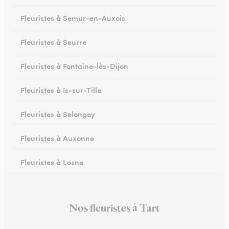
Fleuristes à Semur-en-Auxois
Fleuristes à Seurre
Fleuristes à Fontaine-lès-Dijon
Fleuristes à Is-sur-Tille
Fleuristes à Selongey
Fleuristes à Auxonne
Fleuristes à Losne
Fleuristes à Brochon
Nos fleuristes à Tart
Fleuristes à Meursault