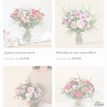
Joyeux anniversaire
Mélodie et son vase offert
42€95
42€95
À partir de
À partir de