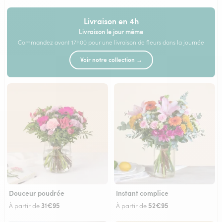
Livraison en 4h
Livraison le jour même
Commandez avant 17h00 pour une livraison de fleurs dans la journée
Voir notre collection →
Douceur poudrée
Instant complice
31€95
52€95
À partir de
À partir de