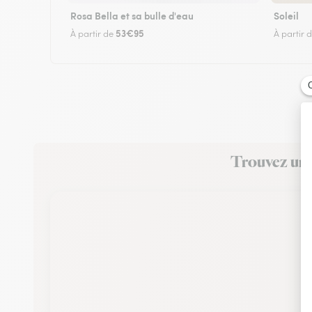
Rosa Bella et sa bulle d'eau
Soleil
53€95
À partir de
À partir 
Trouvez un f