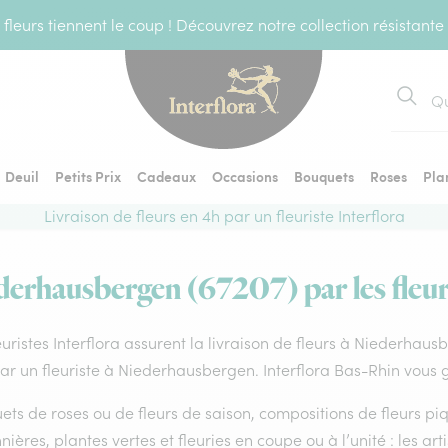
fleurs tiennent le coup ! Découvrez notre collection résistante
Recher
Deuil
Petits Prix
Cadeaux
Occasions
Bouquets
Roses
Pla
Livraison de fleurs en 4h par un fleuriste Interflora
derhausbergen (67207) par les fleur
euristes Interflora assurent la livraison de fleurs à Niederhau
par un fleuriste à Niederhausbergen. Interflora Bas-Rhin vous 
ts de roses ou de fleurs de saison, compositions de fleurs piq
nières, plantes vertes et fleuries en coupe ou à l’unité : les ar