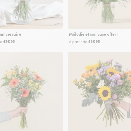
nniversaire
Mélodie et son vase offert
42€95
42€95
de
À partir de