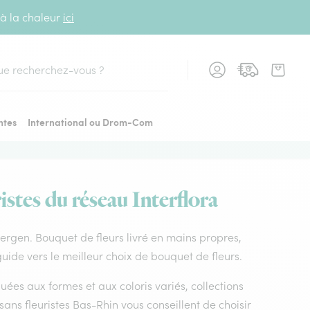
 à la chaleur
ici
cher
ntes
International ou Drom-Com
istes du réseau Interflora
sbergen. Bouquet de fleurs livré en mains propres,
guide vers le meilleur choix de bouquet de fleurs.
uées aux formes et aux coloris variés, collections
tisans fleuristes Bas-Rhin vous conseillent de choisir