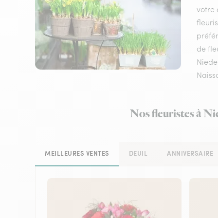
votre 
fleuri
préfér
de fle
Niede
Naissa
Nos fleuristes à N
MEILLEURES VENTES
DEUIL
ANNIVERSAIRE