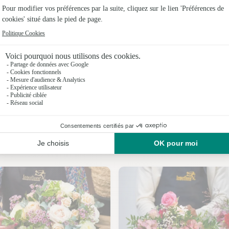
Fleuristes
Fleuristes
Fleuristes
Fleuristes 
Fleuristes 
Fleuristes
Nos fleuristes à Niederhausbergen
Fleuristes