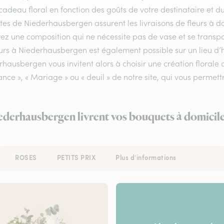
cadeau floral en fonction des goûts de votre destinataire et 
stes de Niederhausbergen assurent les livraisons de fleurs à do
ez une composition qui ne nécessite pas de vase et se transpo
urs à Niederhausbergen est également possible sur un lieu d’h
rhausbergen vous invitent alors à choisir une création floral
nce », « Mariage » ou « deuil » de notre site, qui vous permettr
iederhausbergen livrent vos bouquets à domicile
ROSES
PETITS PRIX
Plus d'informations