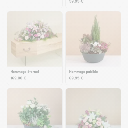
59,95 €
Hommage éternel
Hommage paisible
169,00 €
69,95 €