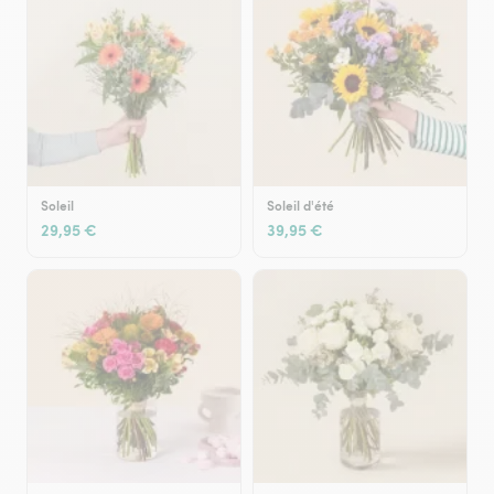
Soleil
Soleil d'été
29,95 €
39,95 €