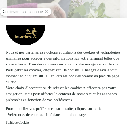
Votre fleuriste artisan à Geispolsheim