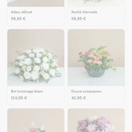
Adieu délicat
Amitié éternelle
59,95 €
59,95 €
Bel hommage blanc
Douce compassion
124,00 €
42,95 €