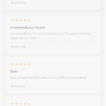
29/05/2026
★
★
★
★
★
Commande à j-1 le soir
Commande à j-1 le soir Livraison jour J. Bouquet trop beau.
Super service. Merci !
26/04/2026
★
★
★
★
★
Bien
Bien, malgré qq difficultés pour modifier la commande
19/02/2026
★
★
★
★
★