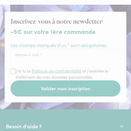
Inscrivez-vous à notre newsletter
-5€ sur votre 1ère commande
Les champs marqués d'un * sont obligatoires.
Adresse e-mail
*
J'ai lu la
Politique de confidentialité
et j'autorise le
traitement de mes données personnelles.
Valider mon inscription
Besoin d'aide ?