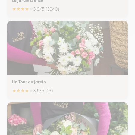
★
★
★
★
★
3.9/5 (3040)
Un Tour au Jardin
★
★
★
★
★
3.6/5 (16)