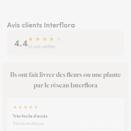
Avis clients Interflora
★
★
★
★
★
4.4
53 avis vérifiés
Ils ont fait livrer des fleurs ou une plante
par le réseau Interflora
★
★
★
★
★
Très facile d’accès
Très facile d’accès