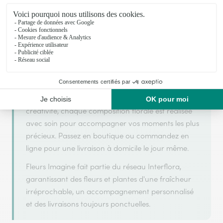
Fleurs Imagine s'appuie sur son partenariat avec
Interflora, réseau de transmission florale de
référence, pour vous garantir un service de qualité.
Fleurs Imagine est un fleuriste artisan situé à
Geispolsheim. Avec un souci de fraîcheur et de
créativité, chaque composition florale est réalisée
avec soin pour accompagner vos moments les plus
précieux. Passez en boutique ou commandez en
ligne pour une livraison à domicile le jour même.
Fleurs Imagine fait partie du réseau Interflora,
garantissant des fleurs et plantes d'une fraîcheur
irréprochable, un accompagnement personnalisé
et des livraisons toujours ponctuelles.