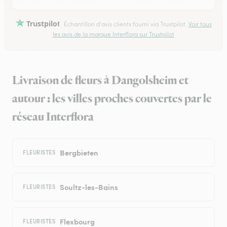
Trustpilot
Échantillon d'avis clients fourni via Trustpilot.
Voir tous
les avis de la marque Interflora sur Trustpilot
Livraison de fleurs à Dangolsheim et
autour : les villes proches couvertes par le
réseau Interflora
Bergbieten
FLEURISTES
Soultz-les-Bains
FLEURISTES
Flexbourg
FLEURISTES