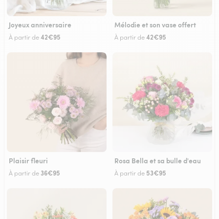
Joyeux anniversaire
Mélodie et son vase offert
42€95
42€95
À partir de
À partir de
Plaisir fleuri
Rosa Bella et sa bulle d'eau
36€95
53€95
À partir de
À partir de