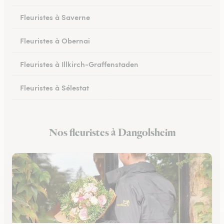
Fleuristes à Saverne
Fleuristes à Obernai
Fleuristes à Illkirch-Graffenstaden
Fleuristes à Sélestat
Fleuristes à Val-de-Moder
Nos fleuristes à Dangolsheim
Fleuristes à Lingolsheim