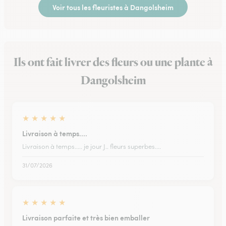
Voir tous les fleuristes à Dangolsheim
Ils ont fait livrer des fleurs ou une plante à
Dangolsheim
★
★
★
★
★
Livraison à temps....
Livraison à temps..... je jour J.. fleurs superbes....
31/07/2026
★
★
★
★
★
Livraison parfaite et très bien emballer