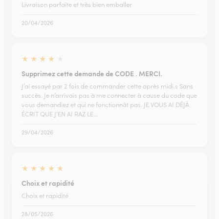
Livraison parfaite et très bien emballer
20/04/2026
★
★
★
★
★
Supprimez cette demande de CODE . MERCI.
J’ai essayé par 2 fois de commander cette après midi.s Sans
succès. Je n’arrivais pas à me connecter à cause du code que
vous demandiez et qui ne fonctionnât pas. JE VOUS AI DÉJÀ
ÉCRIT QUE J’EN AI RAZ LE…
29/04/2026
★
★
★
★
★
Choix et rapidité
Choix et rapidité
28/05/2026