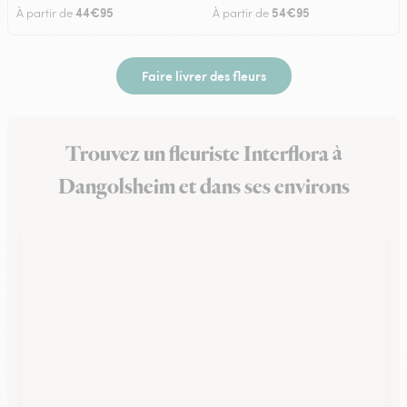
44€95
54€95
À partir de
À partir de
Faire livrer des fleurs
Trouvez un fleuriste Interflora à
Dangolsheim et dans ses environs