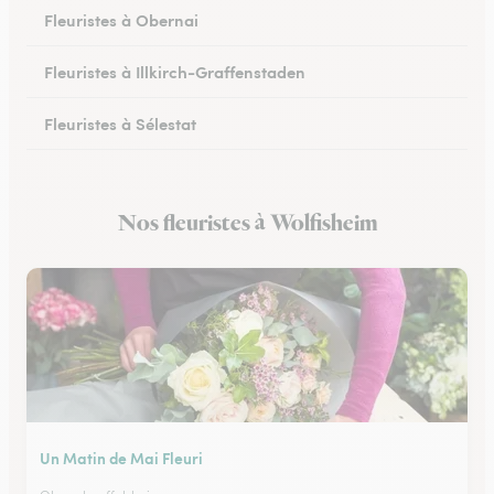
Fleuristes à Obernai
Fleuristes à Illkirch-Graffenstaden
Fleuristes à Sélestat
Fleuristes à Val-de-Moder
Nos fleuristes à Wolfisheim
Fleuristes à Lingolsheim
Un Matin de Mai Fleuri