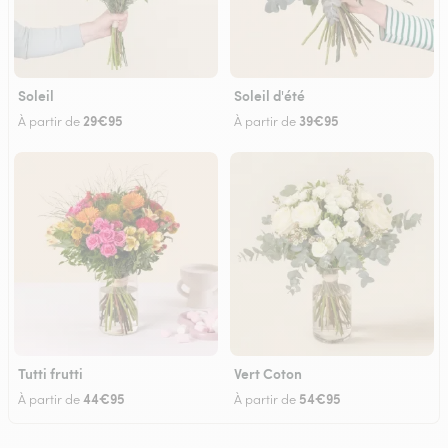
Soleil
Soleil d'été
29€95
39€95
À partir de
À partir de
Tutti frutti
Vert Coton
44€95
54€95
À partir de
À partir de