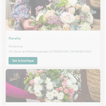
Floralia
Strasbourg
174, Route de Mittelhausbergen (STRASBOURG CRONENBOURG)
Voir la boutique