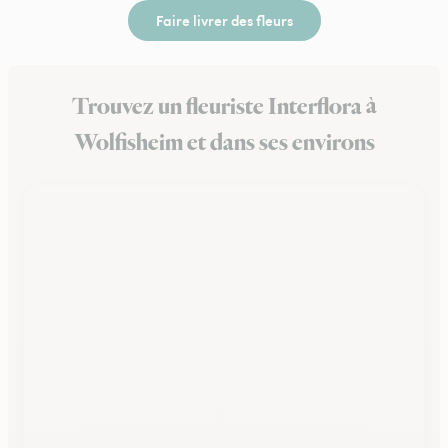
Faire livrer des fleurs
Trouvez un fleuriste Interflora à
Wolfisheim et dans ses environs