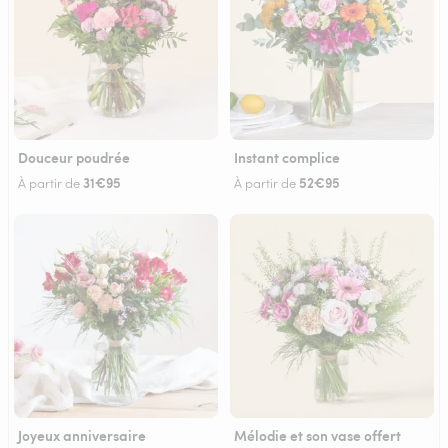
Douceur poudrée
Instant complice
31€95
52€95
À partir de
À partir de
Joyeux anniversaire
Mélodie et son vase offert