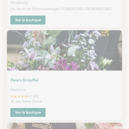
Strasbourg
174, Route de Mittelhausbergen (STRASBOURG CRONENBOURG)
Voir la boutique
Fleurs Grauffel
Molsheim
★
★
★
★
★
4.7 (43)
35, rue Notre-Dame
Voir la boutique