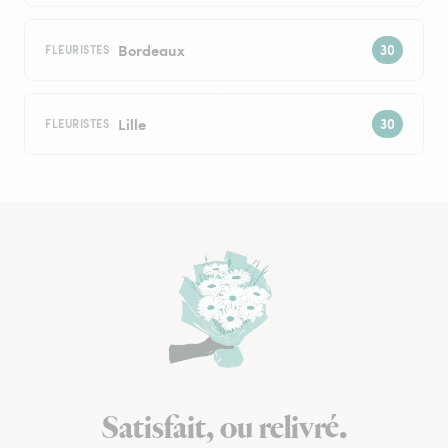
Bordeaux
FLEURISTES
Lille
FLEURISTES
Satisfait, ou relivré.