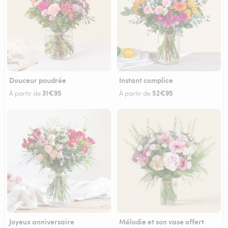
Douceur poudrée
Instant complice
31€95
52€95
À partir de
À partir de
Joyeux anniversaire
Mélodie et son vase offert