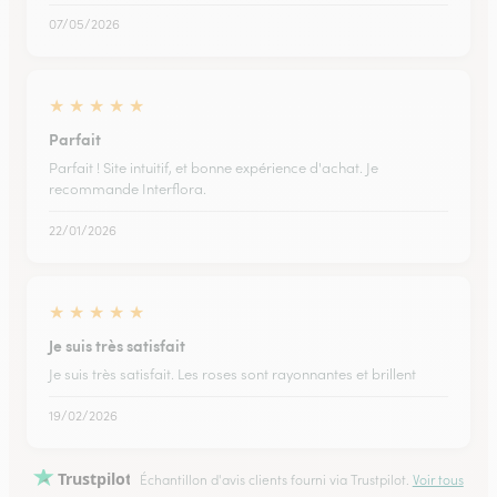
07/05/2026
★
★
★
★
★
Parfait
Parfait ! Site intuitif, et bonne expérience d'achat. Je
recommande Interflora.
22/01/2026
★
★
★
★
★
Je suis très satisfait
Je suis très satisfait. Les roses sont rayonnantes et brillent
19/02/2026
Trustpilot
Échantillon d'avis clients fourni via Trustpilot.
Voir tous