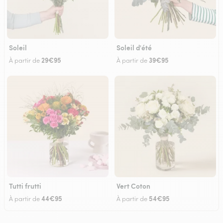
Soleil
Soleil d'été
29€95
39€95
À partir de
À partir de
Tutti frutti
Vert Coton
44€95
54€95
À partir de
À partir de