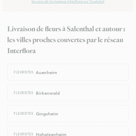
les avis de la marque Interflora sur Trustpilot
Livraison de fleurs à Salenthal et autour :
les villes proches couvertes par le réseau
Interflora
Auenheim
FLEURISTES
Birkenwald
FLEURISTES
Gingsheim
FLEURISTES
Hohatzenheim
FLEURISTES