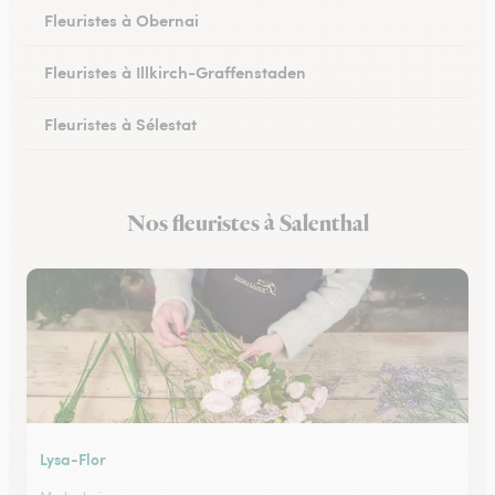
Fleuristes à Obernai
Fleuristes à Illkirch-Graffenstaden
Fleuristes à Sélestat
Fleuristes à Val-de-Moder
Nos fleuristes à Salenthal
Fleuristes à Lingolsheim
Lysa-Flor