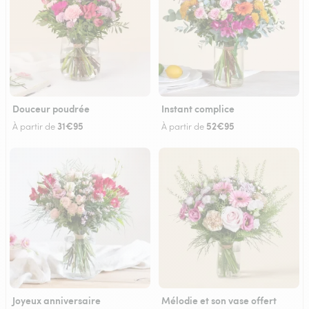
Douceur poudrée
Instant complice
31€95
52€95
À partir de
À partir de
Joyeux anniversaire
Mélodie et son vase offert