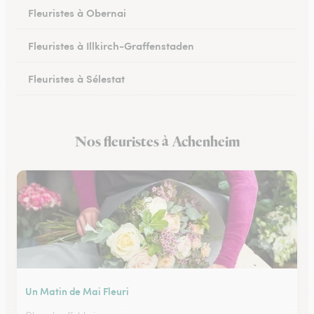
Fleuristes à Obernai
Fleuristes à Illkirch-Graffenstaden
Fleuristes à Sélestat
Fleuristes à Val-de-Moder
Nos fleuristes à Achenheim
Fleuristes à Lingolsheim
Un Matin de Mai Fleuri