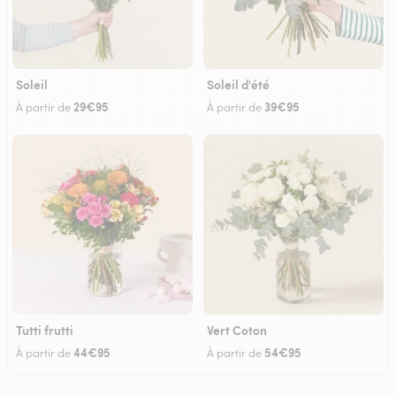
Soleil
Soleil d'été
29€95
39€95
À partir de
À partir de
Tutti frutti
Vert Coton
44€95
54€95
À partir de
À partir de