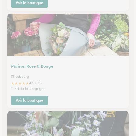
Voir la boutique
Maison Rose & Rouge
Strasbourg
★
★
★
★
★
4.5 (63)
11 Bd de la Dorgogne
Voir la boutique