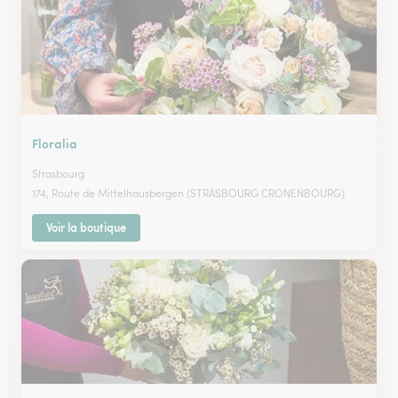
Floralia
Strasbourg
174, Route de Mittelhausbergen (STRASBOURG CRONENBOURG)
Voir la boutique