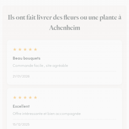
Ils ont fait livrer des fleurs ou une plante à
Achenheim
★
★
★
★
★
Beau bouquets
Commande facile , site agréable
21/01/2026
★
★
★
★
★
Excellent
Offre intéressante et bien accompagnée
15/12/2025