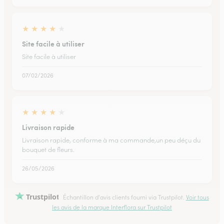
★
★
★
★
★
Site facile à utiliser
Site facile à utiliser
07/02/2026
★
★
★
★
★
Livraison rapide
Livraison rapide, conforme à ma commande,un peu déçu du
bouquet de fleurs.
26/05/2026
Trustpilot
Échantillon d'avis clients fourni via Trustpilot.
Voir tous
les avis de la marque Interflora sur Trustpilot