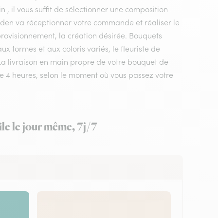
 , il vous suffit de sélectionner une composition
nstaden va réceptionner votre commande et réaliser le
pprovisionnement, la création désirée. Bouquets
 formes et aux coloris variés, le fleuriste de
. La livraison en main propre de votre bouquet de
s de 4 heures, selon le moment où vous passez votre
ile le jour même, 7j/7