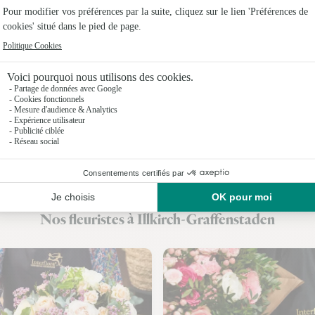
Fleuristes
Fleuristes
Fleuristes
Fleuristes
Fleuristes 
Fleuristes
Fleuristes
Nos fleuristes à Illkirch-Graffenstaden
Fleuristes