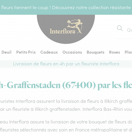
fleurs tiennent le coup ! Découvrez notre collection résistante
Recher
Deuil
Petits Prix
Cadeaux
Occasions
Bouquets
Roses
Pla
Livraison de fleurs en 4h par un fleuriste Interflora
rch-Graffenstaden (67400) par les fle
euristes Interflora assurent la livraison de fleurs à Illkirch gr
par un fleuriste à Illkirch graffenstaden. Interflora Bas-Rhin vo
eau Interflora assure la livraison de votre bouquet de fleurs
fleuristes sélectionnés avec soin en France métropolitaine et 