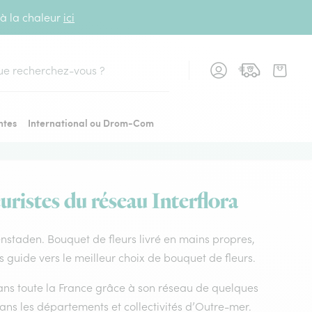
 à la chaleur
ici
cher
ntes
International ou Drom-Com
uristes du réseau Interflora
affenstaden. Bouquet de fleurs livré en mains propres,
us guide vers le meilleur choix de bouquet de fleurs.
 dans toute la France grâce à son réseau de quelques
dans les départements et collectivités d’Outre-mer.