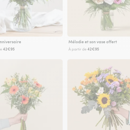
nniversaire
Mélodie et son vase offert
42€95
42€95
de
À partir de