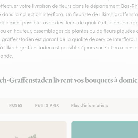
ffectuer votre livraison de fleurs dans le département Bas-Rhin
e dans la collection Interflora. Un fleuriste de Illkirch graffe
idèlement possible, avec des fleurs de qualité et selon son a
ou en hauteur, assemblages de plantes ou de fleurs piquées aux
ch graffenstaden est garant de la qualité de service Interflora
 à Illkirch graffenstaden est possible 7 jours sur 7 et en moin
ande.
irch-Graffenstaden livrent vos bouquets à domic
ROSES
PETITS PRIX
Plus d'informations