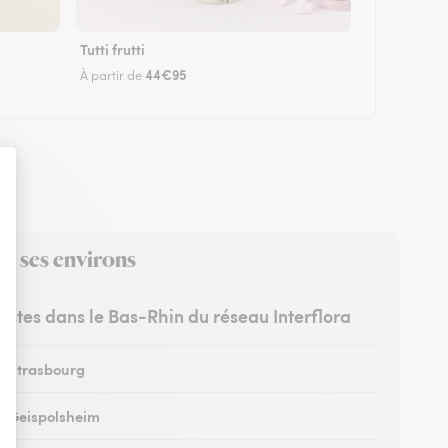
Tutti frutti
44€95
À partir de
ns ses environs
ristes dans le Bas-Rhin du réseau Interflora
 à Strasbourg
 à Geispolsheim