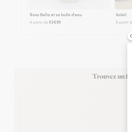
Rosa Bella et sa bulle d'eau
Soleil
53€95
À partir de
À partir 
Trouvez un fle