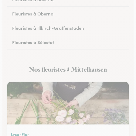
Fleuristes à Obernai
Fleuristes à Illkirch-Graffenstaden
Fleuristes à Sélestat
Fleuristes à Val-de-Moder
Nos fleuristes à Mittelhausen
Fleuristes à Lingolsheim
Lysa-Flor