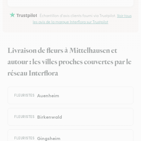
Trustpilot
Échantillon d'avis clients fourni via Trustpilot.
Voir tous
les avis de la marque Interflora sur Trustpilot
Livraison de fleurs à Mittelhausen et
autour : les villes proches couvertes par le
réseau Interflora
Auenheim
FLEURISTES
Birkenwald
FLEURISTES
Gingsheim
FLEURISTES