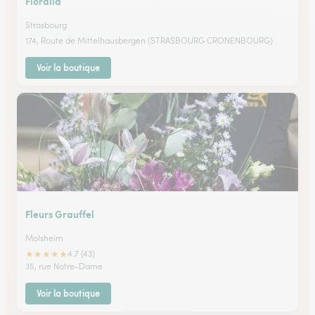
Floralia
Strasbourg
174, Route de Mittelhausbergen (STRASBOURG CRONENBOURG)
Voir la boutique
Fleurs Grauffel
Molsheim
★
★
★
★
★
4.7 (43)
35, rue Notre-Dame
Voir la boutique