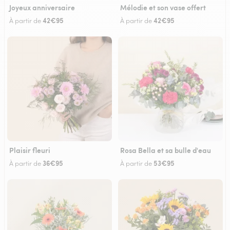
Joyeux anniversaire
Mélodie et son vase offert
42€95
42€95
À partir de
À partir de
Plaisir fleuri
Rosa Bella et sa bulle d'eau
36€95
53€95
À partir de
À partir de