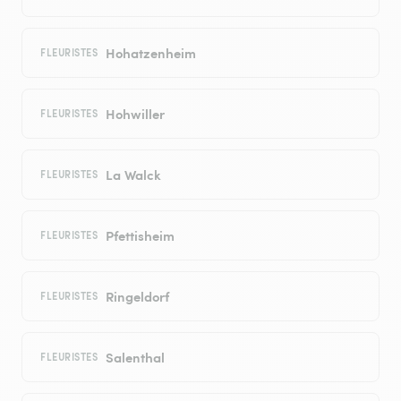
Hohatzenheim
FLEURISTES
Hohwiller
FLEURISTES
La Walck
FLEURISTES
Pfettisheim
FLEURISTES
Ringeldorf
FLEURISTES
Salenthal
FLEURISTES