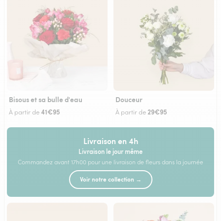
Bisous et sa bulle d'eau
Douceur
41€95
29€95
À partir de
À partir de
Livraison en 4h
Livraison le jour même
Commandez avant 17h00 pour une livraison de fleurs dans la journée
Voir notre collection →