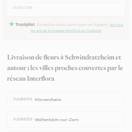
05/05/2026
Trustpilot
Échantillon d'avis clients fourni via Trustpilot.
Voir tous
les avis de la marque Interflora sur Trustpilot
Livraison de fleurs à Schwindratzheim et
autour : les villes proches couvertes par le
réseau Interflora
Minversheim
FLEURISTES
Waltenheim-sur-Zorn
FLEURISTES