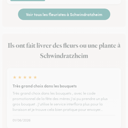
Voir tous les fleuristes à Schwindratzheim
Ils ont fait livrer des fleurs ou une plante à
Schwindratzheim
★
★
★
★
★
Très grand choix dans les bouquets
Très grand choix dans les bouquets , avec le code
promotionnel de la fête des mères j'ai pu prendre un plus
gros bouquet . J'utilise le service interflora plus pour la
livraison et je trouve cela bien pratique pour envoyer…
01/06/2026