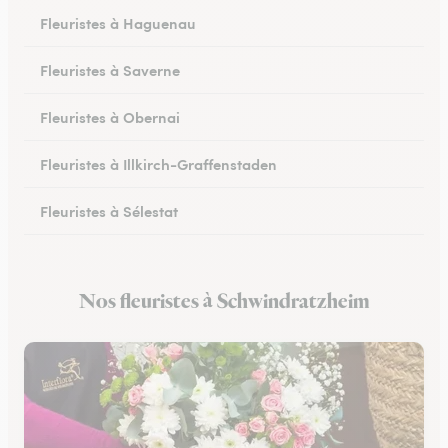
Fleuristes à Haguenau
Fleuristes à Saverne
Fleuristes à Obernai
Fleuristes à Illkirch-Graffenstaden
Fleuristes à Sélestat
Fleuristes à Val-de-Moder
Nos fleuristes à Schwindratzheim
Fleuristes à Lingolsheim