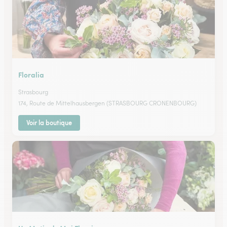
Floralia
Strasbourg
174, Route de Mittelhausbergen (STRASBOURG CRONENBOURG)
Voir la boutique