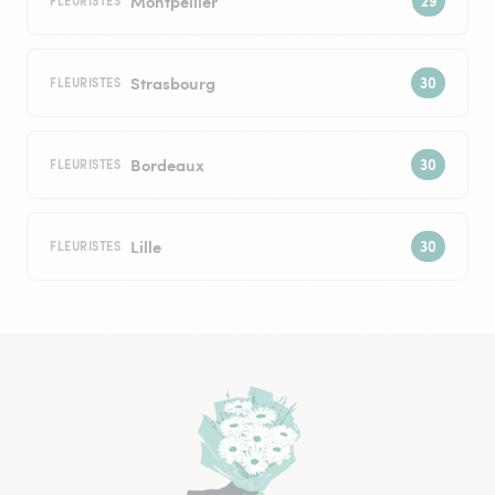
Montpellier
FLEURISTES
Strasbourg
FLEURISTES
Bordeaux
FLEURISTES
Lille
FLEURISTES