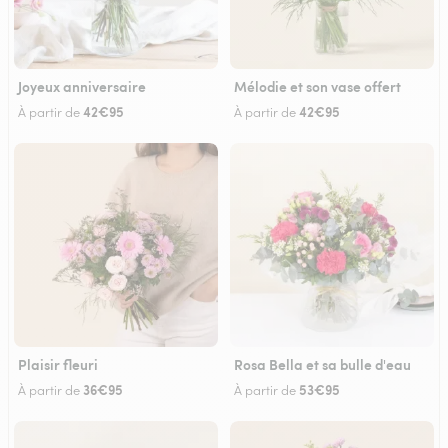
Joyeux anniversaire
Mélodie et son vase offert
42€95
42€95
À partir de
À partir de
Plaisir fleuri
Rosa Bella et sa bulle d'eau
36€95
53€95
À partir de
À partir de