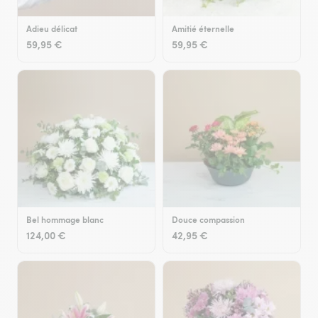
Adieu délicat
Amitié éternelle
59,95 €
59,95 €
Bel hommage blanc
Douce compassion
124,00 €
42,95 €