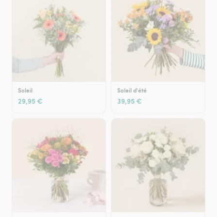
Soleil
Soleil d'été
29,95 €
39,95 €