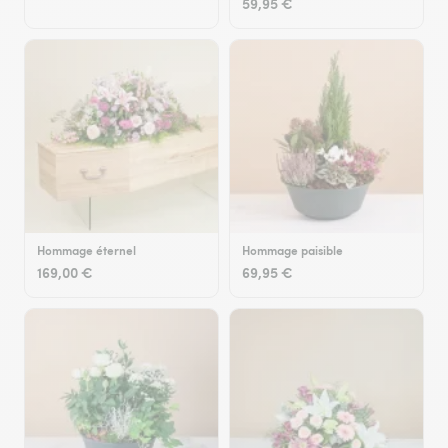
59,95 €
Hommage éternel
Hommage paisible
169,00 €
69,95 €