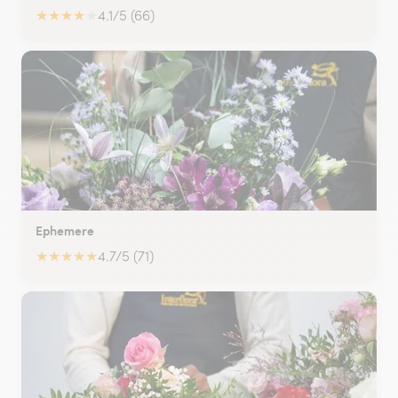
★
★
★
★
★
4.1/5 (66)
Ephemere
★
★
★
★
★
4.7/5 (71)