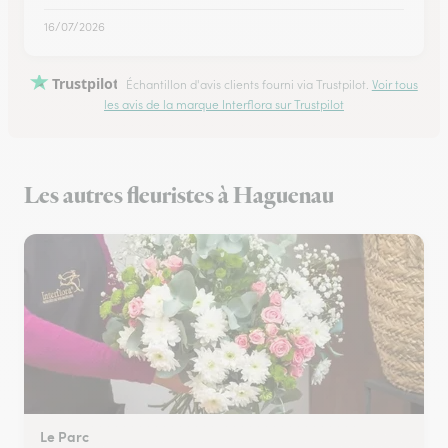
16/07/2026
Trustpilot
Échantillon d'avis clients fourni via Trustpilot.
Voir tous
les avis de la marque Interflora sur Trustpilot
Les autres fleuristes à Haguenau
Le Parc