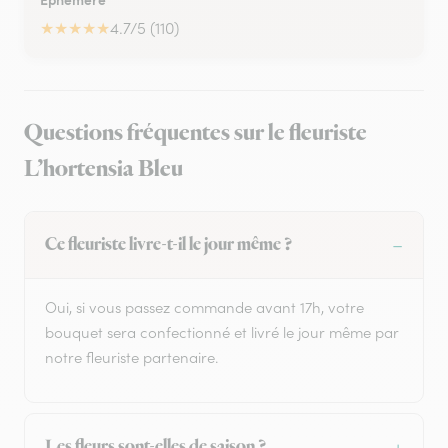
★
★
★
★
★
4.7/5 (110)
Questions fréquentes sur le fleuriste
L’hortensia Bleu
Ce fleuriste livre-t-il le jour même ?
Oui, si vous passez commande avant 17h, votre
bouquet sera confectionné et livré le jour même par
notre fleuriste partenaire.
Les fleurs sont-elles de saison ?