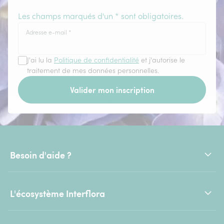
Les champs marqués d'un * sont obligatoires.
Adresse e-mail
*
J'ai lu la
Politique de confidentialité
et j'autorise le
traitement de mes données personnelles.
Valider mon inscription
Besoin d'aide ?
L'écosystème Interflora