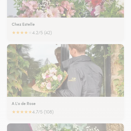
Chez Estelle
★
★
★
★
★
4.2/5 (42)
A L'o de Rose
★
★
★
★
★
4.7/5 (108)