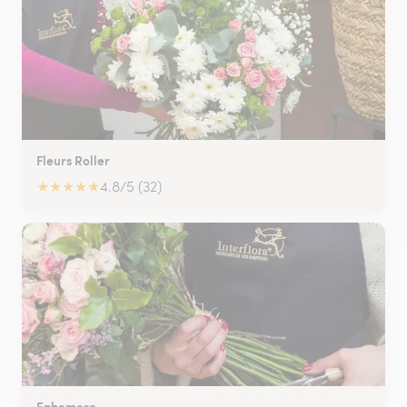
Fleurs Roller
★
★
★
★
★
4.8/5 (32)
Ephemere