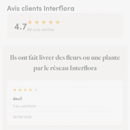
Avis clients Interflora
★
★
★
★
★
4.7
89 avis vérifiés
Ils ont fait livrer des fleurs ou une plante
par le réseau Interflora
★
★
★
★
★
deuil
Très satisfaite
30/05/2026