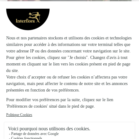
Votre fleuriste artisan à Haguenau
L’hortensia Bleu s'appuie sur son partenariat avec