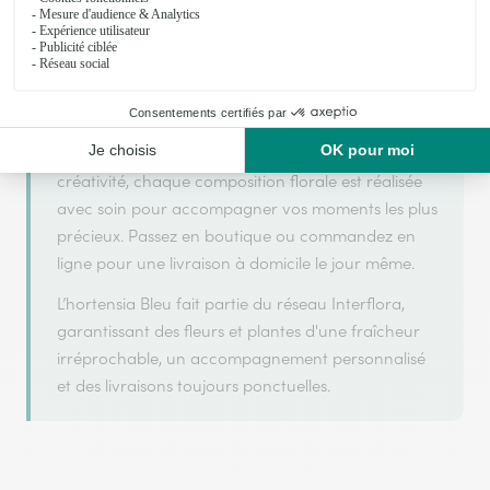
Interflora, réseau de transmission florale de
référence, pour vous garantir un service de qualité.
L’hortensia Bleu est un fleuriste artisan situé à
Haguenau. Avec un souci de fraîcheur et de
créativité, chaque composition florale est réalisée
avec soin pour accompagner vos moments les plus
précieux. Passez en boutique ou commandez en
ligne pour une livraison à domicile le jour même.
L’hortensia Bleu fait partie du réseau Interflora,
garantissant des fleurs et plantes d'une fraîcheur
irréprochable, un accompagnement personnalisé
et des livraisons toujours ponctuelles.