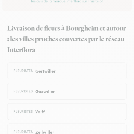
les avis de la marque Interflora sur Trustpilot
Livraison de fleurs à Bourgheim et autour
: les villes proches couvertes par le réseau
Interflora
Gertwiller
FLEURISTES
Goxwiller
FLEURISTES
Valff
FLEURISTES
Zellwiller
FLEURISTES