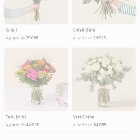
Soleil
Soleil d'été
29€95
39€95
À partir de
À partir de
Tutti frutti
Vert Coton
44€95
54€95
À partir de
À partir de