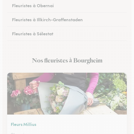
Fleuristes à Obernai
Fleuristes à Illkirch-Graffenstaden
Fleuristes à Sélestat
Fleuristes à Val-de-Moder
Nos fleuristes à Bourgheim
Fleuristes à Lingolsheim
Fleurs Millius