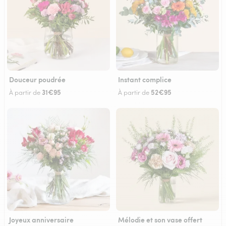
Douceur poudrée
Instant complice
31€95
52€95
À partir de
À partir de
Joyeux anniversaire
Mélodie et son vase offert