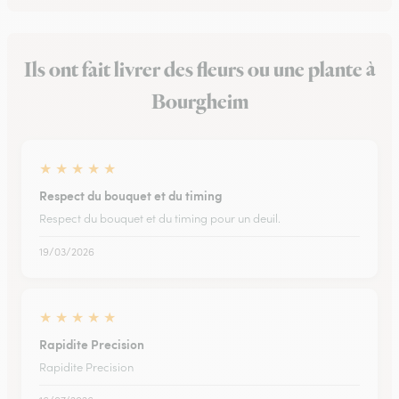
Ils ont fait livrer des fleurs ou une plante à
Bourgheim
★
★
★
★
★
Respect du bouquet et du timing
Respect du bouquet et du timing pour un deuil.
19/03/2026
★
★
★
★
★
Rapidite Precision
Rapidite Precision