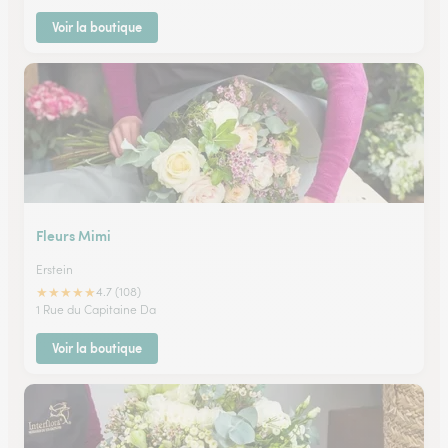
Voir la boutique
Fleurs Mimi
Erstein
★
★
★
★
★
4.7 (108)
1 Rue du Capitaine Da
Voir la boutique