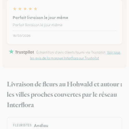
★
★
★
★
★
Parfait livraison le jour même
Parfait livraison le jour même
16/03/2026
Trustpilot
Échantillon d'avis clients fourni via Trustpilot.
Voir tous
les avis de la marque Interflora sur Trustpilot
Livraison de fleurs au Hohwald et autour :
les villes proches couvertes par le réseau
Interflora
Andlau
FLEURISTES