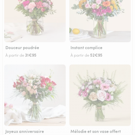
Douceur poudrée
Instant complice
31€95
52€95
À partir de
À partir de
Joyeux anniversaire
Mélodie et son vase offert