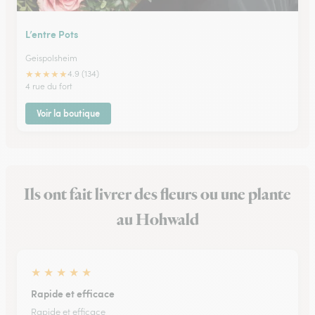
L’entre Pots
Geispolsheim
★
★
★
★
★
4.9 (134)
4 rue du fort
Voir la boutique
Ils ont fait livrer des fleurs ou une plante
au Hohwald
★
★
★
★
★
Rapide et efficace
Rapide et efficace