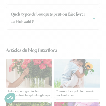
Quels types de bouquets peut-on faire livrer
au Hohwald ?
Articles du blog Interflora
Astuces pour garder les
Tournesol en pot : tout savoir
pivoines fraîches plus longtemps
sur l'entretien