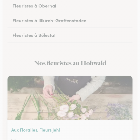
Fleuristes à Obernai
Fleuristes à Illkirch-Graffenstaden
Fleuristes à Sélestat
Fleuristes à Val-de-Moder
Nos fleuristes au Hohwald
Fleuristes à Lingolsheim
Aux Floralies, Fleurs Jehl