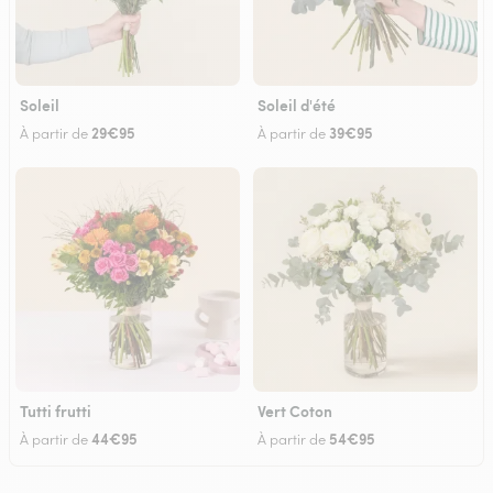
Soleil
Soleil d'été
29€95
39€95
À partir de
À partir de
Tutti frutti
Vert Coton
44€95
54€95
À partir de
À partir de