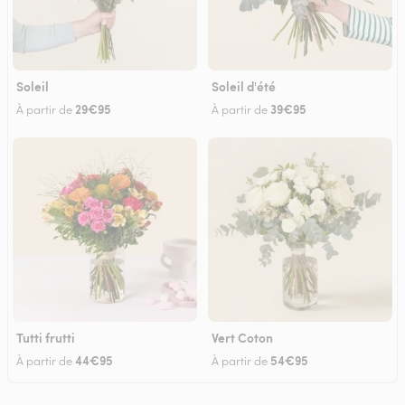
Soleil
Soleil d'été
29€95
39€95
À partir de
À partir de
Tutti frutti
Vert Coton
44€95
54€95
À partir de
À partir de