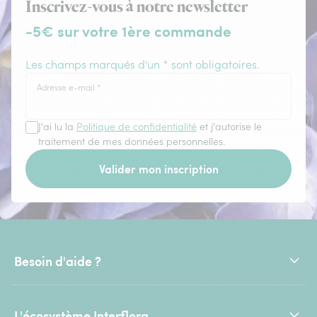
Inscrivez-vous à notre newsletter
-5€ sur votre 1ère commande
Les champs marqués d'un * sont obligatoires.
Adresse e-mail
*
J'ai lu la
Politique de confidentialité
et j'autorise le
traitement de mes données personnelles.
Valider mon inscription
Besoin d'aide ?
L'écosystème Interflora