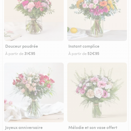
Douceur poudrée
Instant complice
31€95
52€95
À partir de
À partir de
Joyeux anniversaire
Mélodie et son vase offert