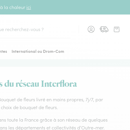
 à la chaleur
ici
cher
ntes
International ou Drom-Com
s du réseau Interflora
 Bouquet de fleurs livré en mains propres, 7j/7, par
r choix de bouquet de fleurs.
 dans toute la France grâce à son réseau de quelques
dans les départements et collectivités d’Outre-mer.