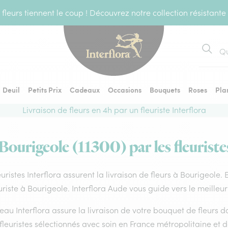
fleurs tiennent le coup ! Découvrez notre collection résistante
Recher
Deuil
Petits Prix
Cadeaux
Occasions
Bouquets
Roses
Pla
Livraison de fleurs en 4h par un fleuriste Interflora
 Bourigeole (11300) par les fleuriste
euristes Interflora assurent la livraison de fleurs à Bourigeole.
uriste à Bourigeole. Interflora Aude vous guide vers le meilleu
eau Interflora assure la livraison de votre bouquet de fleurs
fleuristes sélectionnés avec soin en France métropolitaine et 