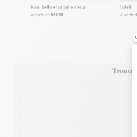
Rosa Bella et sa bulle d'eau
Soleil
53€95
À partir de
À partir 
Trouvez 