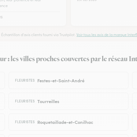
lance
26
Échantillon d'avis clients fourni via Trustpilot.
Voir tous les avis de la marque Interfl
r : les villes proches couvertes par le réseau In
Festes-et-Saint-André
FLEURISTES
Tourreilles
FLEURISTES
Roquetaillade-et-Conilhac
FLEURISTES