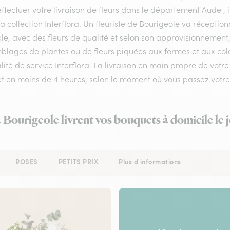
ffectuer votre livraison de fleurs dans le département Aude , i
a collection Interflora. Un fleuriste de Bourigeole va récepti
le, avec des fleurs de qualité et selon son approvisionnement
lages de plantes ou de fleurs piquées aux formes et aux colori
lité de service Interflora. La livraison en main propre de votr
 et en moins de 4 heures, selon le moment où vous passez vo
à Bourigeole livrent vos bouquets à domicile le
ROSES
PETITS PRIX
Plus d'informations