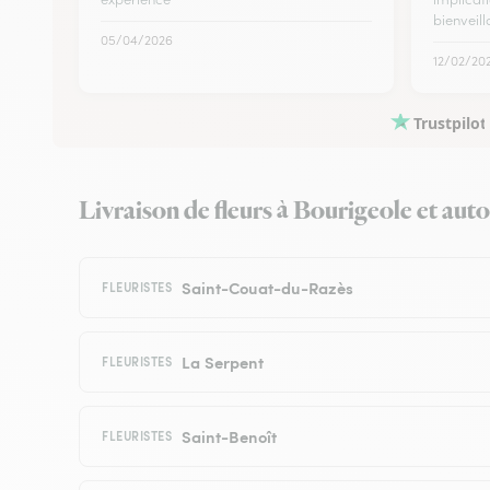
bienveil
05/04/2026
12/02/20
Trustpilot
Livraison de fleurs à Bourigeole et autou
Saint-Couat-du-Razès
FLEURISTES
La Serpent
FLEURISTES
Saint-Benoît
FLEURISTES