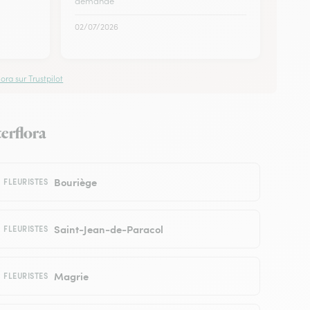
demande
02/07/2026
ora sur Trustpilot
terflora
Bouriège
FLEURISTES
Saint-Jean-de-Paracol
FLEURISTES
Magrie
FLEURISTES