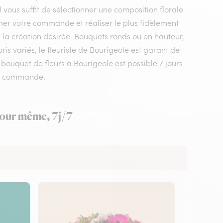
l vous suffit de sélectionner une composition florale
onner votre commande et réaliser le plus fidèlement
, la création désirée. Bouquets ronds ou en hauteur,
s variés, le fleuriste de Bourigeole est garant de
e bouquet de fleurs à Bourigeole est possible 7 jours
tre commande.
 jour même, 7j/7