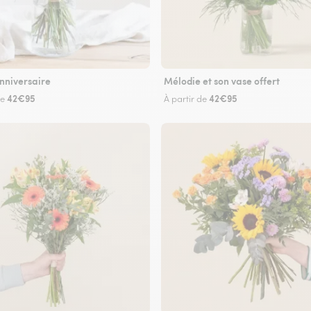
nniversaire
Mélodie et son vase offert
42€95
42€95
de
À partir de