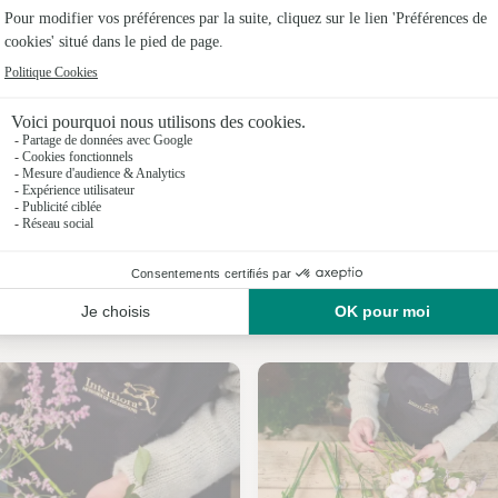
Fleuristes
Fleuristes
Fleuristes
Fleuristes 
Fleuristes
Fleuristes
Nos fleuristes à Bourigeole
Fleuristes