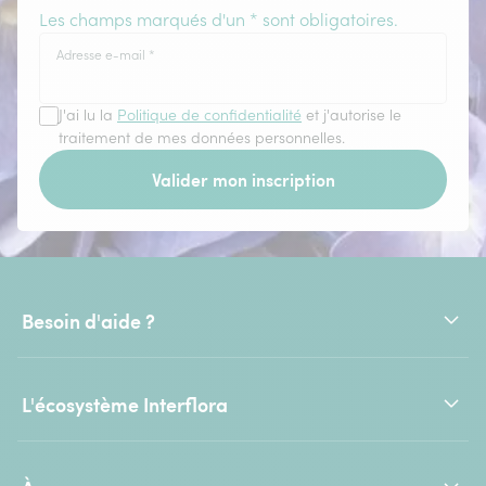
Les champs marqués d'un * sont obligatoires.
Adresse e-mail
*
J'ai lu la
Politique de confidentialité
et j'autorise le
traitement de mes données personnelles.
Valider mon inscription
Besoin d'aide ?
L'écosystème Interflora