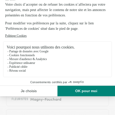
03/08/2026
Trustpilot
Échantillon d'avis clients fourni via Trustpilot.
Voir tous
les avis de la marque Interflora sur Trustpilot
Livraison de fleurs à Vauchonvilliers et
autour : les villes proches couvertes par le
réseau Interflora
Jessains
FLEURISTES
Magny-Fouchard
FLEURISTES