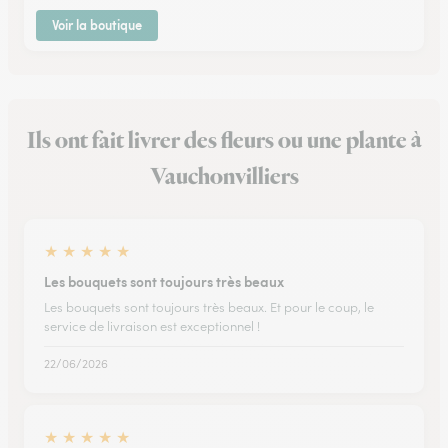
Voir la boutique
Ils ont fait livrer des fleurs ou une plante à
Vauchonvilliers
★
★
★
★
★
Les bouquets sont toujours très beaux
Les bouquets sont toujours très beaux. Et pour le coup, le
service de livraison est exceptionnel !
22/06/2026
★
★
★
★
★