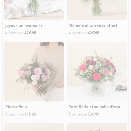
Joyeux anniversaire
Mélodie et son vase offert
42€95
42€95
À partir de
À partir de
Plaisir fleuri
Rosa Bella et sa bulle d'eau
36€95
53€95
À partir de
À partir de