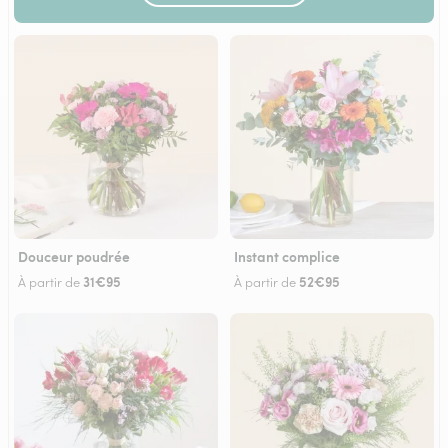
Douceur poudrée
Instant complice
31€95
52€95
À partir de
À partir de