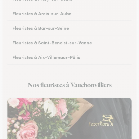
Fleuristes à Arcis-sur-Aube
Fleuristes à Bar-sur-Seine
Fleuristes à Saint-Benoist-sur-Vanne
Fleuristes à Aix-Villemaur-Pâlis
Fleuristes à Saint-Parres-lès-Vaudes
Nos fleuristes à Vauchonvilliers