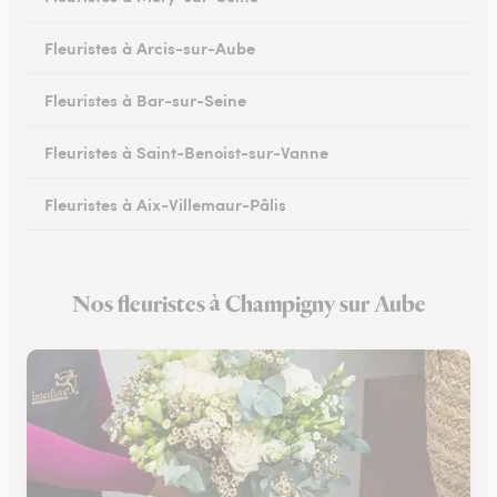
Fleuristes à Arcis-sur-Aube
Fleuristes à Bar-sur-Seine
Fleuristes à Saint-Benoist-sur-Vanne
Fleuristes à Aix-Villemaur-Pâlis
Fleuristes à Saint-Parres-lès-Vaudes
Nos fleuristes à Champigny sur Aube