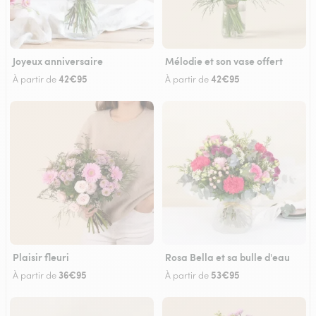
Joyeux anniversaire
Mélodie et son vase offert
42€95
42€95
À partir de
À partir de
Plaisir fleuri
Rosa Bella et sa bulle d'eau
36€95
53€95
À partir de
À partir de