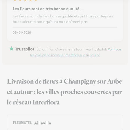
Les fleurs sont de très bonne qualité…
Les fleurs sont de très bonne qualité et sont transportées en
toute sécurité pour qu’elles ne s’abîment pas
05/01/2026
Trustpilot
Échantillon d'avis clients fourni via Trustpilot.
Voir tous
les avis de la marque Interflora sur Trustpilot
Livraison de fleurs à Champigny sur Aube
et autour : les villes proches couvertes par
le réseau Interflora
Ailleville
FLEURISTES