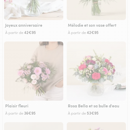
Joyeux anniversaire
Mélodie et son vase offert
42€95
42€95
À partir de
À partir de
Plaisir fleuri
Rosa Bella et sa bulle d'eau
36€95
53€95
À partir de
À partir de