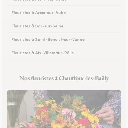
Fleuristes à Arcis-sur-Aube
Fleuristes à Bar-sur-Seine
Fleuristes à Saint-Benoist-sur-Vanne
Fleuristes à Aix-Villemaur-Pâlis
Fleuristes à Saint-Parres-lès-Vaudes
Nos fleuristes à Chauffour-lès-Bailly