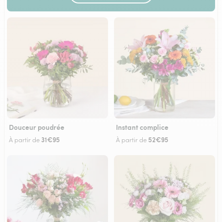
Douceur poudrée
Instant complice
31€95
52€95
À partir de
À partir de