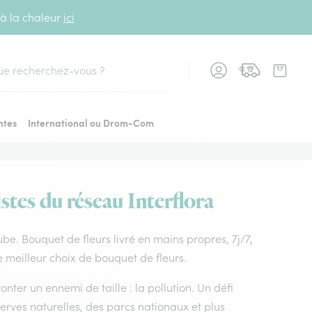
 à la chaleur
ici
cher
ntes
International ou Drom-Com
istes du réseau Interflora
 aube. Bouquet de fleurs livré en mains propres, 7j/7,
le meilleur choix de bouquet de fleurs.
nter un ennemi de taille : la pollution. Un défi
rves naturelles, des parcs nationaux et plus