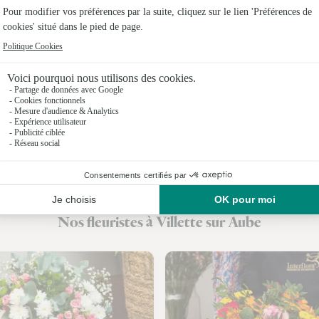
Fleuristes
Fleuristes
Fleuristes
Fleuristes
Fleuristes
Fleuristes 
Fleuristes
Nos fleuristes à Villette sur Aube