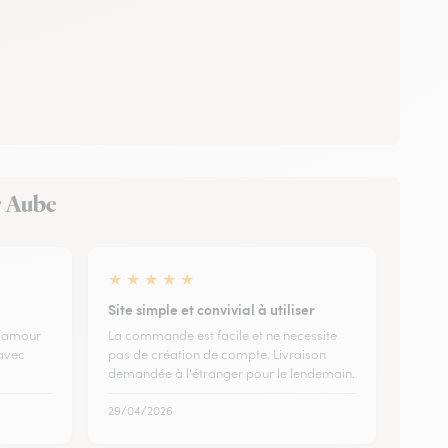
ur Aube
★
★
★
★
★
Site simple et convivial à utiliser
l amour
La commande est facile et ne necessite
 avec
pas de création de compte. Livraison
demandée à l'étranger pour le lendemain.
29/04/2026