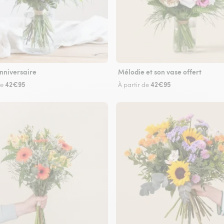
nniversaire
Mélodie et son vase offert
42€95
42€95
de
À partir de