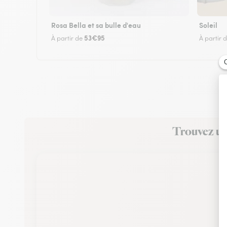
Rosa Bella et sa bulle d'eau
Soleil
53€95
À partir de
À partir 
Trouvez un 