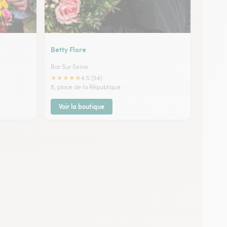
Betty Flore
Bar Sur Seine
★
★
★
★
★
4.5 (54)
8, place de la République
Voir la boutique