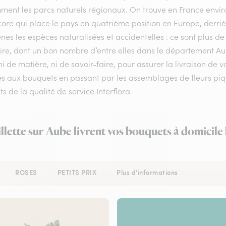
ment les parcs naturels régionaux. On trouve en France enviro
ore qui place le pays en quatrième position en Europe, derrière
nes les espèces naturalisées et accidentelles : ce sont plus de
oire, dont un bon nombre d’entre elles dans le département Au
i de matière, ni de savoir-faire, pour assurer la livraison de v
s aux bouquets en passant par les assemblages de fleurs piquée
s de la qualité de service Interflora.
illette sur Aube livrent vos bouquets à domicile
ROSES
PETITS PRIX
Plus d'informations