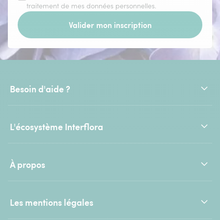
traitement de mes données personnelles.
Valider mon inscription
Besoin d'aide ?
L'écosystème Interflora
À propos
Les mentions légales