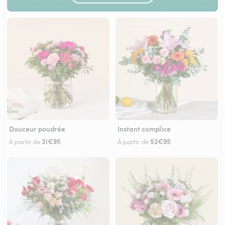
Douceur poudrée
Instant complice
31€95
52€95
À partir de
À partir de