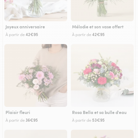
Joyeux anniversaire
Mélodie et son vase offert
42€95
42€95
À partir de
À partir de
Plaisir fleuri
Rosa Bella et sa bulle d'eau
36€95
53€95
À partir de
À partir de