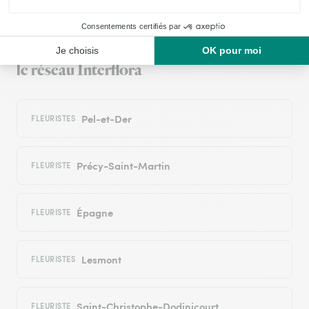
Livraison de fleurs à Précy-Notre-Dame
et autour : les villes proches couvertes par
le réseau Interflora
Pel-et-Der
FLEURISTES
Précy-Saint-Martin
FLEURISTE
Épagne
FLEURISTE
Lesmont
FLEURISTES
Saint-Christophe-Dodinicourt
FLEURISTE