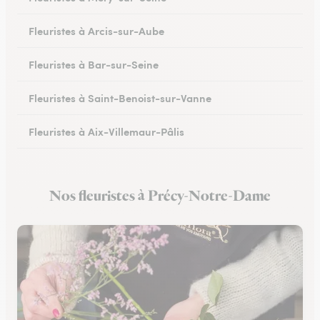
Fleuristes à Arcis-sur-Aube
Fleuristes à Bar-sur-Seine
Fleuristes à Saint-Benoist-sur-Vanne
Fleuristes à Aix-Villemaur-Pâlis
Fleuristes à Saint-Parres-lès-Vaudes
Nos fleuristes à Précy-Notre-Dame