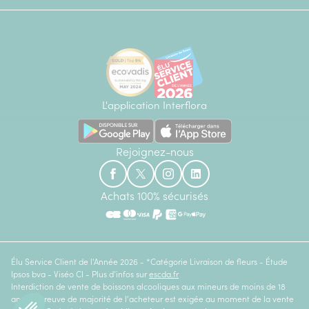
L'application Interflora
Rejoignez-nous
Achats 100% sécurisés
Élu Service Client de l'Année 2026 - *Catégorie Livraison de fleurs - Étude
Ipsos bva - Viséo CI - Plus d'infos sur
escda.fr
Interdiction de vente de boissons alcooliques aux mineurs de moins de 18
ans. La preuve de majorité de l'acheteur est exigée au moment de la vente