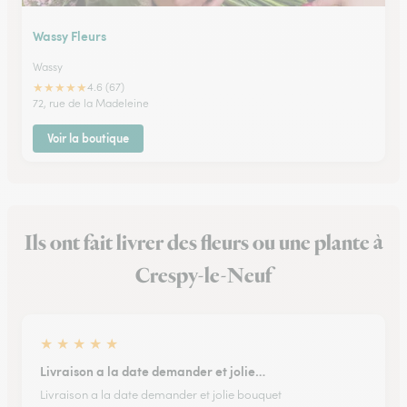
Wassy Fleurs
Wassy
★
★
★
★
★
4.6 (67)
72, rue de la Madeleine
Voir la boutique
Ils ont fait livrer des fleurs ou une plante à
Crespy-le-Neuf
★
★
★
★
★
Livraison a la date demander et jolie…
Livraison a la date demander et jolie bouquet