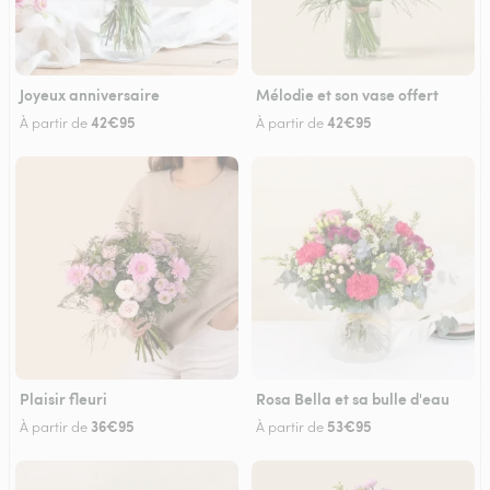
Joyeux anniversaire
Mélodie et son vase offert
42€95
42€95
À partir de
À partir de
Plaisir fleuri
Rosa Bella et sa bulle d'eau
36€95
53€95
À partir de
À partir de