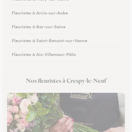
Fleuristes à Arcis-sur-Aube
Fleuristes à Bar-sur-Seine
Fleuristes à Saint-Benoist-sur-Vanne
Fleuristes à Aix-Villemaur-Pâlis
Fleuristes à Saint-Parres-lès-Vaudes
Nos fleuristes à Crespy-le-Neuf