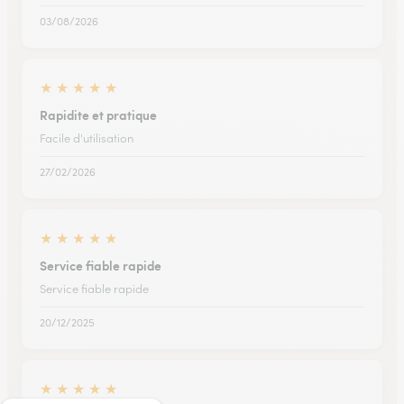
03/08/2026
★
★
★
★
★
Rapidite et pratique
Facile d'utilisation
27/02/2026
★
★
★
★
★
Service fiable rapide
Service fiable rapide
20/12/2025
★
★
★
★
★