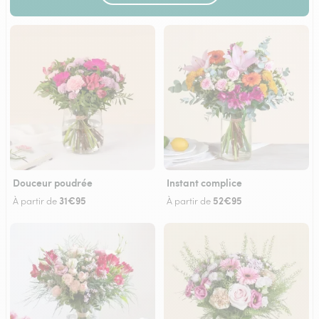
Douceur poudrée
Instant complice
31€95
52€95
À partir de
À partir de