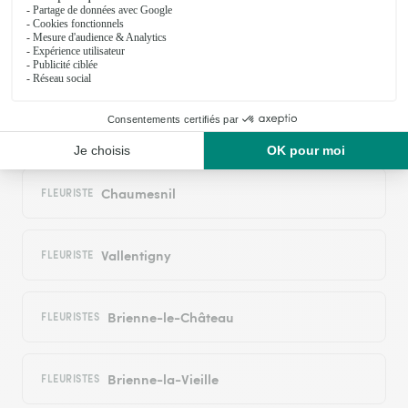
Morvilliers
FLEURISTE
Maizières-lès-Brienne
FLEURISTE
Épothémont
FLEURISTE
Chaumesnil
FLEURISTE
Vallentigny
FLEURISTE
Brienne-le-Château
FLEURISTES
Brienne-la-Vieille
FLEURISTES