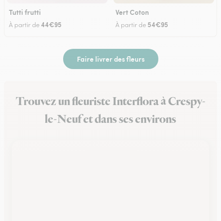
Tutti frutti
Vert Coton
44€95
54€95
À partir de
À partir de
Faire livrer des fleurs
Trouvez un fleuriste Interflora à Crespy-
le-Neuf et dans ses environs