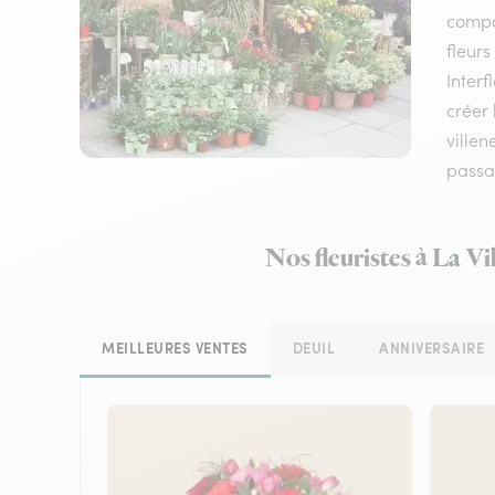
compos
fleurs
Interf
créer 
ville
passa
Nos fleuristes à La V
MEILLEURES VENTES
DEUIL
ANNIVERSAIRE