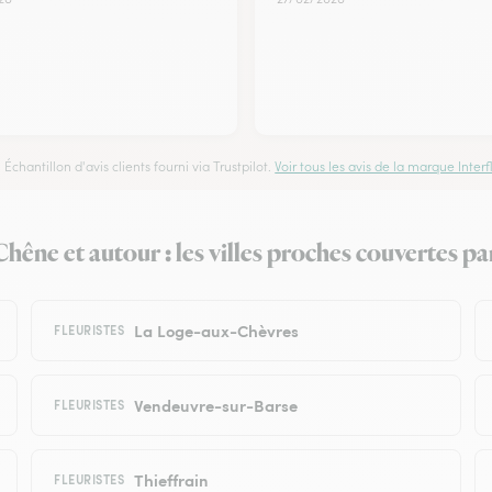
Échantillon d'avis clients fourni via Trustpilot.
Voir tous les avis de la marque Interfl
hêne et autour : les villes proches couvertes par
La Loge-aux-Chèvres
FLEURISTES
Vendeuvre-sur-Barse
FLEURISTES
Thieffrain
FLEURISTES