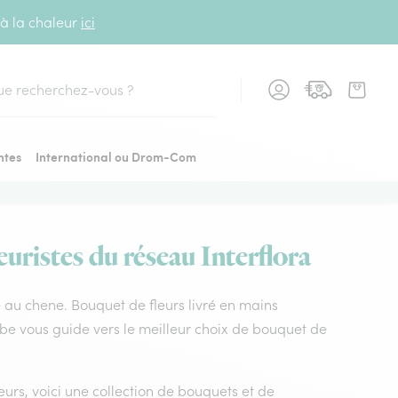
 à la chaleur
ici
cher
ntes
International ou Drom-Com
euristes du réseau Interflora
uve au chene. Bouquet de fleurs livré en mains
Aube vous guide vers le meilleur choix de bouquet de
leurs, voici une collection de bouquets et de