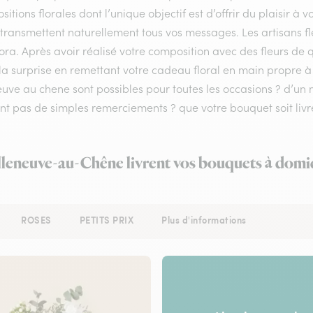
itions florales dont l’unique objectif est d’offrir du plaisir à v
 transmettent naturellement tous vos messages. Les artisans fl
lora. Après avoir réalisé votre composition avec des fleurs de q
la surprise en remettant votre cadeau floral en main propre à v
neuve au chene sont possibles pour toutes les occasions ? d’
nt pas de simples remerciements ? que votre bouquet soit livr
illeneuve-au-Chêne livrent vos bouquets à domic
ROSES
PETITS PRIX
Plus d'informations