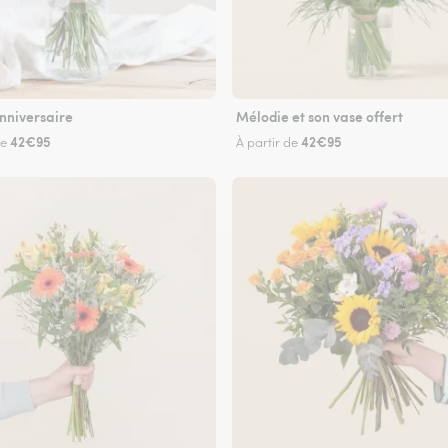
nniversaire
Mélodie et son vase offert
42€95
42€95
de
À partir de