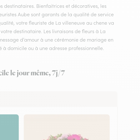
os destinataires. Bienfaitrices et décoratives, les
euristes Aube sont garants de la qualité de service
ualité, votre fleuriste de La villeneuve au chene va
otre destinataire. Les livraisons de fleurs à La
un message d’amour à une cérémonie de mariage en
é à domicile ou à une adresse professionnelle.
ile le jour même, 7j/7