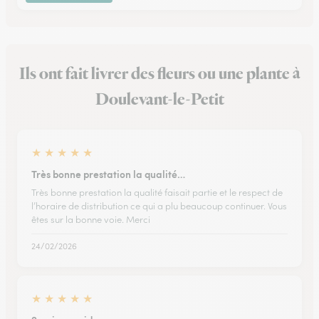
Ils ont fait livrer des fleurs ou une plante à
Doulevant-le-Petit
★
★
★
★
★
Très bonne prestation la qualité…
Très bonne prestation la qualité faisait partie et le respect de
l’horaire de distribution ce qui a plu beaucoup continuer. Vous
êtes sur la bonne voie. Merci
24/02/2026
★
★
★
★
★