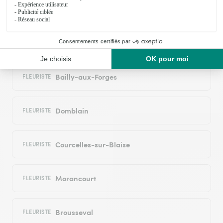
Dommartin-le-Franc
FLEURISTE
Montreuil-sur-Blaise
FLEURISTE
Bailly-aux-Forges
FLEURISTE
Domblain
FLEURISTE
Courcelles-sur-Blaise
FLEURISTE
Morancourt
FLEURISTE
Brousseval
FLEURISTE