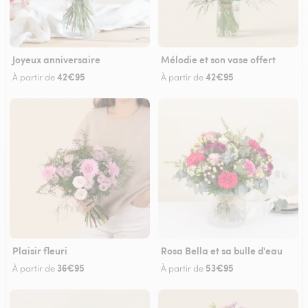
Joyeux anniversaire
Mélodie et son vase offert
42€95
42€95
À partir de
À partir de
Plaisir fleuri
Rosa Bella et sa bulle d'eau
36€95
53€95
À partir de
À partir de