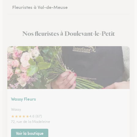
Fleuristes à Val-de-Meuse
Nos fleuristes à Doulevant-le-Petit
Wassy Fleurs
Wassy
★
★
★
★
★
4.6 (67)
72, rue de la Madeleine
Voir la boutique