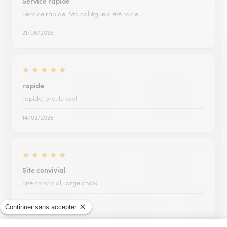
Service rapide
Service rapide. Ma collègue a été ravie.
21/06/2026
★
★
★
★
★
rapide
rapide, pro, le top!
14/02/2026
★
★
★
★
★
Site convivial
Site convivial, large choix
17/12/2025