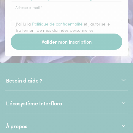
Adresse e-mail
*
J'ai lu la
Politique de confidentialité
et j'autorise le
traitement de mes données personnelles.
Valider mon inscription
Besoin d'aide ?
L'écosystème Interflora
À propos