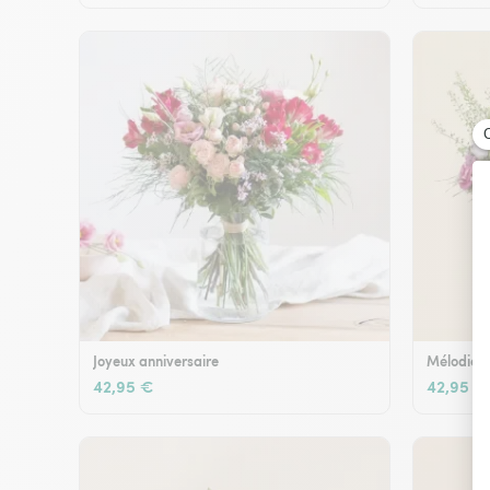
Joyeux anniversaire
Mélodie e
42,95 €
42,95 €