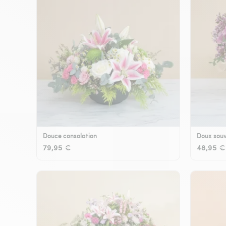
Douce consolation
Doux souv
79,95 €
48,95 €