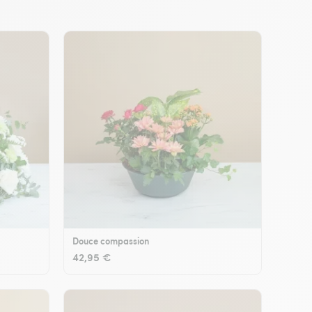
Douce compassion
42,95 €