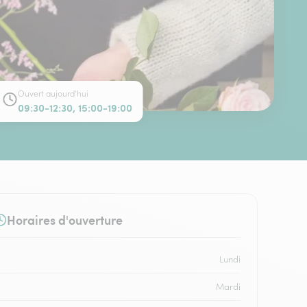
Ouvert aujourd'hui
09:30-12:30, 15:00-19:00
Horaires d'ouverture
Lundi
Mardi