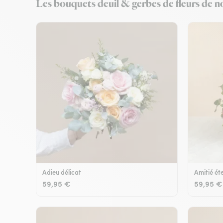
Les bouquets deuil & gerbes de fleurs de no
Adieu délicat
Amitié éte
59,95 €
59,95 €