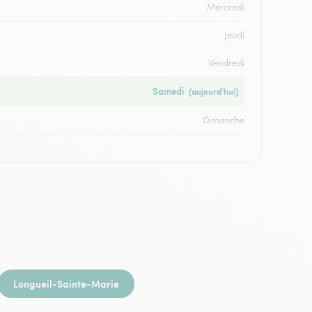
Mercredi
Jeudi
Vendredi
Samedi
(aujourd’hui)
Dimanche
Longueil-Sainte-Marie