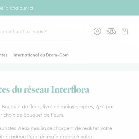
 à la chaleur
ici
cher
ntes
International ou Drom-Com
tes du réseau Interflora
n. Bouquet de fleurs livré en mains propres, 7j/7, par
ur choix de bouquet de fleurs.
leuristes Vieux moulin se chargent de réaliser votre
otre cadeau floral en main propre à votre