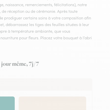
e, naissance, remerciements, félicitations), notre
il, de réception ou de cérémonie. Après toute
 de prodiguer certains soins à votre composition afin
, débarrassez les tiges des feuilles situées à leur
ropre à température ambiante, que vous
 nourriture pour fleurs. Placez votre bouquet à l’abri
e jour même, 7j/7