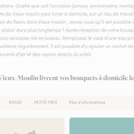
ataire. Quelle que soit l’occasion (amour, anniversaire, mariag
ste de Vieux moulin peut livrer à domicile, sur un lieu de trava
son de fleurs dans Vieux moulin , savez-vous qu’il est possible
 plaisir dure plus longtemps ? Après réception de votre bouquet
puis recoupez-les en biseau. Remplissez le vase d’une eau p
ellerez régulièrement. Il est possible d’y ajouter un sachet de
urants d’air et des rayons directs du soleil.
 Vieux-Moulin livrent vos bouquets à domicile l
ROSES
PETITS PRIX
Plus d'informations