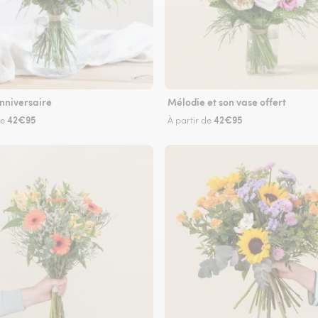
nniversaire
Mélodie et son vase offert
42€95
42€95
de
À partir de