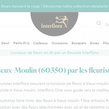
fleurs tiennent le coup ! Découvrez notre collection résistante
Recher
Deuil
Petits Prix
Cadeaux
Occasions
Bouquets
Roses
Pla
Livraison de fleurs en 4h par un fleuriste Interflora
ieux-Moulin (60350) par les fleuris
euristes Interflora assurent la livraison de fleurs à Vieux mouli
uriste à Vieux moulin. Interflora Oise vous guide vers le meille
ouhaitez faire livrer des fleurs à Vieux moulin ? Nos artisans f
ition avec des fleurs sélectionnées avec soi et de remettre v