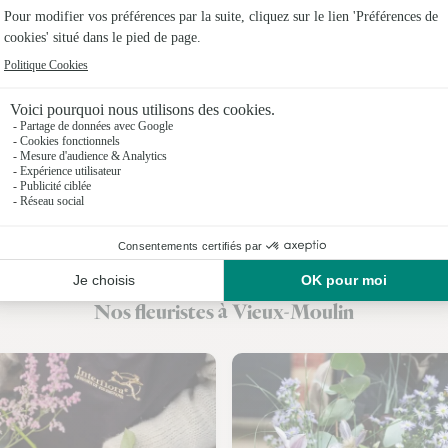
Fleuristes
Fleuristes
Fleuristes 
Fleuristes 
Fleuristes 
Fleuristes 
Fleuristes
Nos fleuristes à Vieux-Moulin
Fleuristes à