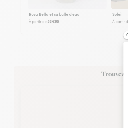
Rosa Bella et sa bulle d'eau
Soleil
53€95
À partir de
À partir 
Trouvez u