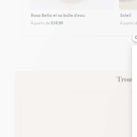
Rosa Bella et sa bulle d'eau
Soleil
53€95
À partir de
À partir 
Trouvez