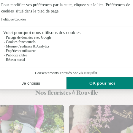
Fleuristes
Fleuristes
Fleuristes 
Fleuristes 
Fleuristes 
Fleuristes 
Fleuristes
Nos fleuristes à Rouville
Fleuristes à