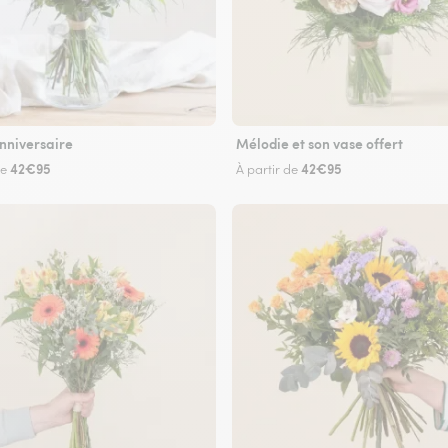
nniversaire
Mélodie et son vase offert
42€95
42€95
de
À partir de