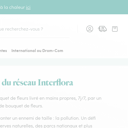
 à la chaleur
ici
cher
ntes
International ou Drom-Com
 du réseau Interflora
uquet de fleurs livré en mains propres, 7j/7, par un
 de bouquet de fleurs.
nter un ennemi de taille : la pollution. Un défi
rves naturelles, des parcs nationaux et plus