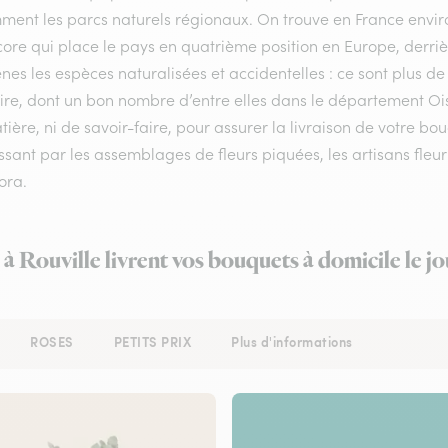
ment les parcs naturels régionaux. On trouve en France enviro
ore qui place le pays en quatrième position en Europe, derrière
nes les espèces naturalisées et accidentelles : ce sont plus de
oire, dont un bon nombre d’entre elles dans le département Oi
ière, ni de savoir-faire, pour assurer la livraison de votre b
sant par les assemblages de fleurs piquées, les artisans fleuri
lora.
 à Rouville livrent vos bouquets à domicile le 
ROSES
PETITS PRIX
Plus d'informations