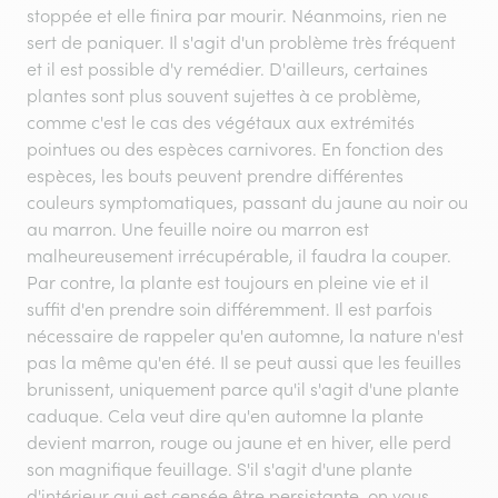
stoppée et elle finira par mourir. Néanmoins, rien ne
sert de paniquer. Il s'agit d'un problème très fréquent
et il est possible d'y remédier. D'ailleurs, certaines
plantes sont plus souvent sujettes à ce problème,
comme c'est le cas des végétaux aux extrémités
pointues ou des espèces carnivores. En fonction des
espèces, les bouts peuvent prendre différentes
couleurs symptomatiques, passant du jaune au noir ou
au marron. Une feuille noire ou marron est
malheureusement irrécupérable, il faudra la couper.
Par contre, la plante est toujours en pleine vie et il
suffit d'en prendre soin différemment. Il est parfois
nécessaire de rappeler qu'en automne, la nature n'est
pas la même qu'en été. Il se peut aussi que les feuilles
brunissent, uniquement parce qu'il s'agit d'une plante
caduque. Cela veut dire qu'en automne la plante
devient marron, rouge ou jaune et en hiver, elle perd
son magnifique feuillage. S'il s'agit d'une plante
d'intérieur qui est censée être persistante, on vous