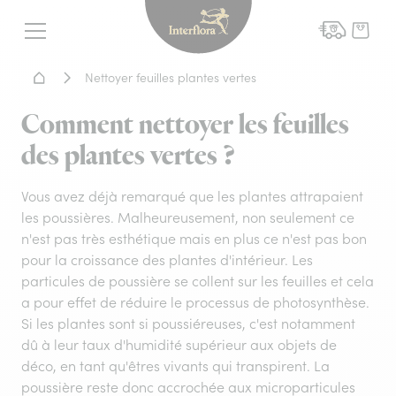
Interflora - livraison fleurs
Menu
Accueil - Livraison fleurs
Nettoyer feuilles plantes vertes
Comment nettoyer les feuilles
des plantes vertes ?
Vous avez déjà remarqué que les plantes attrapaient
les poussières. Malheureusement, non seulement ce
n'est pas très esthétique mais en plus ce n'est pas bon
pour la croissance des plantes d'intérieur. Les
particules de poussière se collent sur les feuilles et cela
a pour effet de réduire le processus de photosynthèse.
Si les plantes sont si poussiéreuses, c'est notamment
dû à leur taux d'humidité supérieur aux objets de
déco, en tant qu'êtres vivants qui transpirent. La
poussière reste donc accrochée aux microparticules