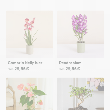
Cambria Nelly isler
Dendrobium
29,95€
29,95€
dès
dès