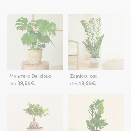
Monstera Deliciosa
Zamioculcas
39,95€
49,95€
dès
dès