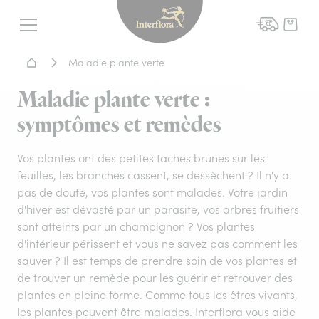
Interflora - livraison fleurs
Menu
Accueil - Livraison fleurs
Maladie plante verte
Maladie plante verte :
symptômes et remèdes
Vos plantes ont des petites taches brunes sur les
feuilles, les branches cassent, se dessèchent ? Il n'y a
pas de doute, vos plantes sont malades. Votre jardin
d'hiver est dévasté par un parasite, vos arbres fruitiers
sont atteints par un champignon ? Vos plantes
d'intérieur périssent et vous ne savez pas comment les
sauver ? Il est temps de prendre soin de vos plantes et
de trouver un remède pour les guérir et retrouver des
plantes en pleine forme. Comme tous les êtres vivants,
les plantes peuvent être malades. Interflora vous aide