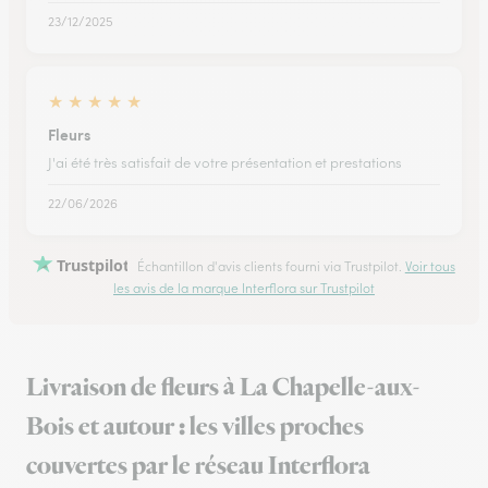
23/12/2025
★
★
★
★
★
Fleurs
J'ai été très satisfait de votre présentation et prestations
22/06/2026
Trustpilot
Échantillon d'avis clients fourni via Trustpilot.
Voir tous
les avis de la marque Interflora sur Trustpilot
Livraison de fleurs à La Chapelle-aux-
Bois et autour : les villes proches
couvertes par le réseau Interflora