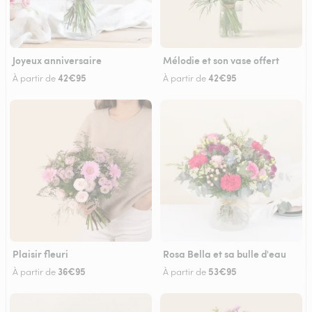
Joyeux anniversaire
Mélodie et son vase offert
42€95
42€95
À partir de
À partir de
Plaisir fleuri
Rosa Bella et sa bulle d'eau
36€95
53€95
À partir de
À partir de