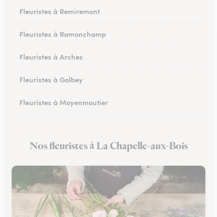
Fleuristes à Remiremont
Fleuristes à Ramonchamp
Fleuristes à Arches
Fleuristes à Golbey
Fleuristes à Moyenmoutier
Fleuristes à Anould
Nos fleuristes à La Chapelle-aux-Bois
Fleuristes à Charmes