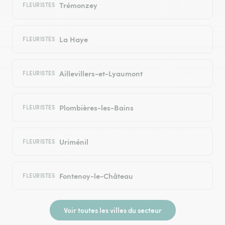
Trémonzey
FLEURISTES
La Haye
FLEURISTES
Aillevillers-et-Lyaumont
FLEURISTES
Plombières-les-Bains
FLEURISTES
Uriménil
FLEURISTES
Fontenoy-le-Château
FLEURISTES
Voir toutes les villes du secteur