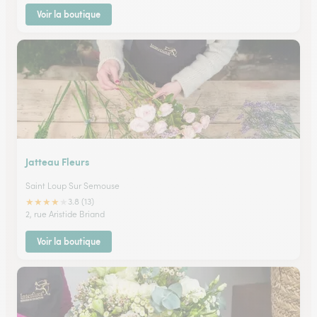
Voir la boutique
Jatteau Fleurs
Saint Loup Sur Semouse
★
★
★
★
★
3.8 (13)
2, rue Aristide Briand
Voir la boutique