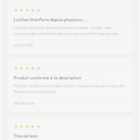
★
★
★
★
★
J’utilise Interflora depuis plusieurs…
J’utilise Interflora depuis plusieurs années. Toutes mes
commandes ont été livrées à temps et ont été appréciées.
23/01/2026
★
★
★
★
★
Produit conforme à la description
Produit conforme à la description. La personne qui a reçu les
fleurs est très satisfaite.
04/08/2026
★
★
★
★
★
Très sérieux