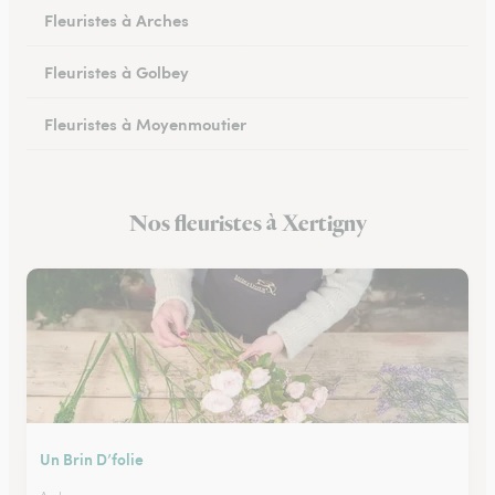
Fleuristes à Arches
Fleuristes à Golbey
Fleuristes à Moyenmoutier
Fleuristes à Anould
Nos fleuristes à Xertigny
Fleuristes à Charmes
Un Brin D’folie