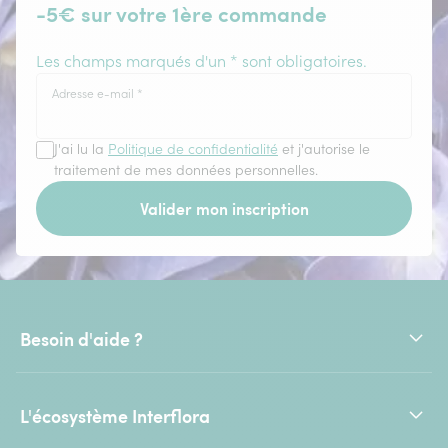
-5€ sur votre 1ère commande
Les champs marqués d'un * sont obligatoires.
Adresse e-mail
*
J'ai lu la
Politique de confidentialité
et j'autorise le
traitement de mes données personnelles.
Valider mon inscription
Besoin d'aide ?
L'écosystème Interflora