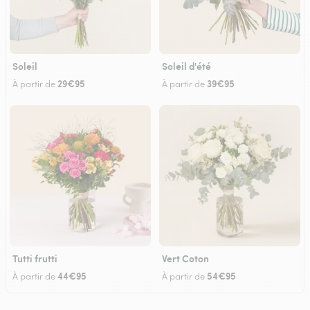
Soleil
Soleil d'été
29€95
39€95
À partir de
À partir de
Tutti frutti
Vert Coton
44€95
54€95
À partir de
À partir de