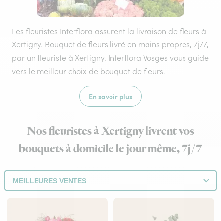
Les fleuristes Interflora assurent la livraison de fleurs à
Xertigny. Bouquet de fleurs livré en mains propres, 7j/7,
par un fleuriste à Xertigny. Interflora Vosges vous guide
vers le meilleur choix de bouquet de fleurs.
En savoir plus
Nos fleuristes à Xertigny livrent vos
bouquets à domicile le jour même, 7j/7