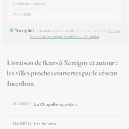
Service très sérieux
27/04/2026
Trustpilot
Échantillon d'avis clients fourni via Trustpilot.
Voir tous
les avis de la marque Interflora sur Trustpilot
Livraison de fleurs à Xertigny et autour :
les villes proches couvertes par le réseau
Interflora
La Chapelle-aux-Bois
FLEURISTES
Les Voivres
FLEURISTES