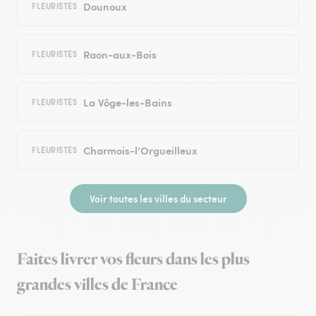
Dounoux
FLEURISTES
Raon-aux-Bois
FLEURISTES
La Vôge-les-Bains
FLEURISTES
Charmois-l’Orgueilleux
FLEURISTES
Voir toutes les villes du secteur
Faites livrer vos fleurs dans les plus
grandes villes de France