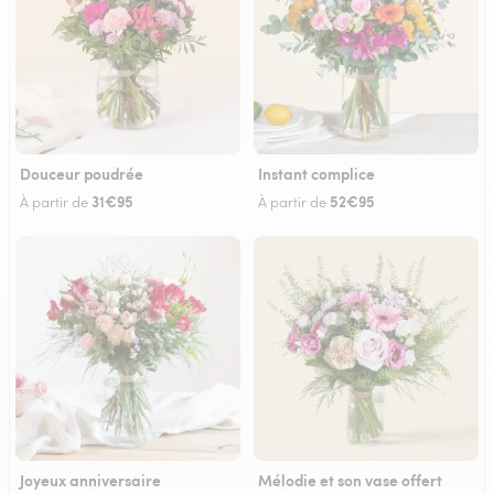
Douceur poudrée
Instant complice
31€95
52€95
À partir de
À partir de
Joyeux anniversaire
Mélodie et son vase offert