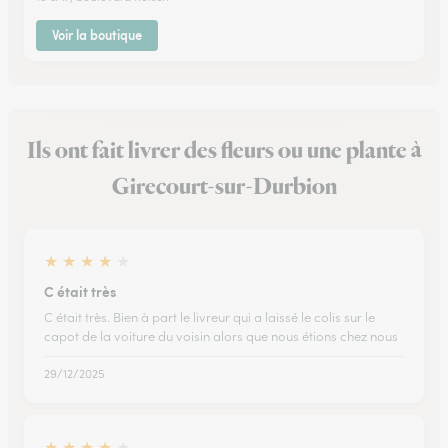
Voir la boutique
Ils ont fait livrer des fleurs ou une plante à
Girecourt-sur-Durbion
★
★
★
★
★
C était très
C était très. Bien à part le livreur qui a laissé le colis sur le
capot de la voiture du voisin alors que nous étions chez nous
29/12/2025
★
★
★
★
★