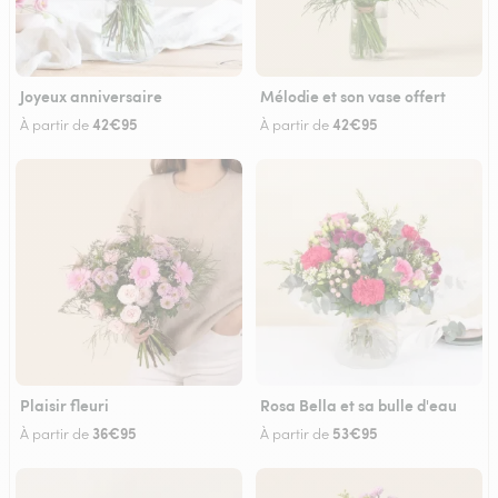
Joyeux anniversaire
Mélodie et son vase offert
42€95
42€95
À partir de
À partir de
Plaisir fleuri
Rosa Bella et sa bulle d'eau
36€95
53€95
À partir de
À partir de