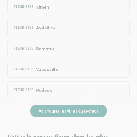
Viménil
FLEURISTES
Aydoilles
FLEURISTES
Sercœur
FLEURISTES
Vaudéville
FLEURISTES
Padoux
FLEURISTES
Voir toutes les villes du secteur