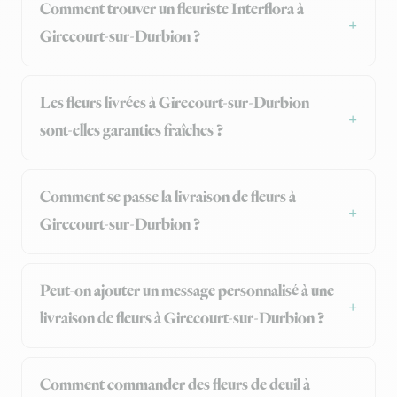
Comment trouver un fleuriste Interflora à
Girecourt-sur-Durbion ?
Les fleurs livrées à Girecourt-sur-Durbion
sont-elles garanties fraîches ?
Comment se passe la livraison de fleurs à
Girecourt-sur-Durbion ?
Peut-on ajouter un message personnalisé à une
livraison de fleurs à Girecourt-sur-Durbion ?
Comment commander des fleurs de deuil à