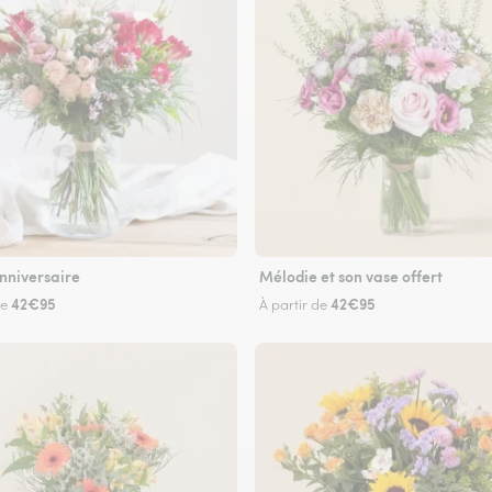
nniversaire
Mélodie et son vase offert
42€95
42€95
de
À partir de