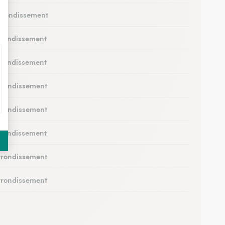
Arrondissement
rrondissement
rrondissement
rrondissement
rrondissement
rrondissement
rrondissement
rrondissement
Arrondissement