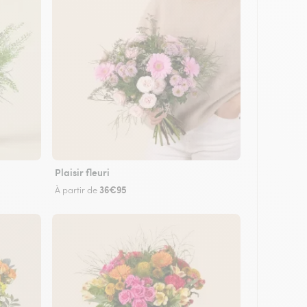
Plaisir fleuri
36€95
À partir de