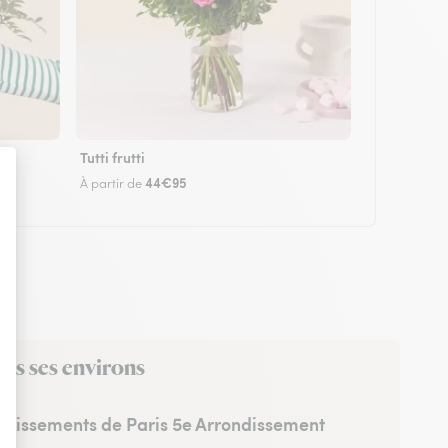
Tutti frutti
44€95
À partir de
ans ses environs
ndissements de Paris 5e Arrondissement