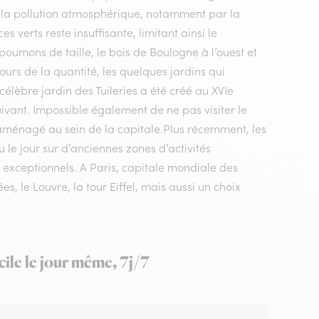
t la pollution atmosphérique, notamment par la
verts reste insuffisante, limitant ainsi le
oumons de taille, le bois de Boulogne à l’ouest et
ours de la quantité, les quelques jardins qui
 célèbre jardin des Tuileries a été créé au XVIe
uivant. Impossible également de ne pas visiter le
 aménagé au sein de la capitale.Plus récemment, les
vu le jour sur d’anciennes zones d’activités
es exceptionnels. A Paris, capitale mondiale des
s, le Louvre, la tour Eiffel, mais aussi un choix
ile le jour même, 7j/7