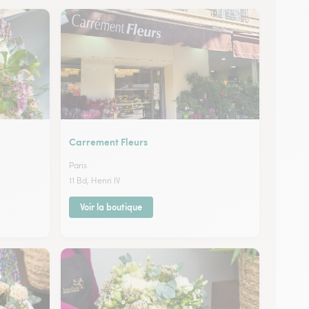
Arrondissement
Arrondissement
Arrondissement
Arrondissement
Arrondissement
Carrement Fleurs
Arrondissement
Paris
11 Bd, Henri IV
Arrondissement
Voir la boutique
Arrondissement
Arrondissement
Arrondissement