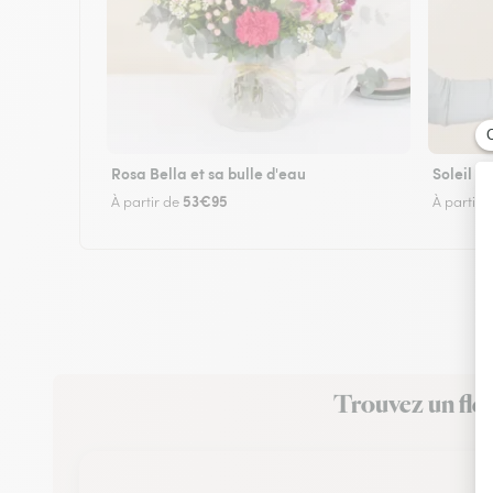
Rosa Bella et sa bulle d'eau
Soleil
53€95
À partir de
À partir 
Trouvez un fleu