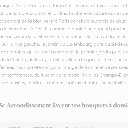
mique. Malgré de gros efforts réalisés pour réduire le bruit e
on de nombreux parcs et jardins, la place accordée aux espaces 
ppement de la biodiversité.Paris bénéficie toutefois de deux p
s de Vincennes à l’est. Et comme la qualité ne dépend pas touj
ent au cœur de la ville méritent le détour. Sur la rive droite, le
. Sur la rive gauche, le jardin du Luxembourg date du siècle s
n des plantes, qui est tout bonnement le premier jardin public
de la Villette, de Bercy, de Belleville ou les jardins d’Eole ont 
ectées. Tous ont été conçus à l’image de la ville et de ses sit
 et conférences, du luxe et de la mode, il y a les Champs-Elysée
 de musées, théâtres, cinémas, opéras et autres lieus étoilés.
s 5e Arrondissement livrent vos bouquets à domic