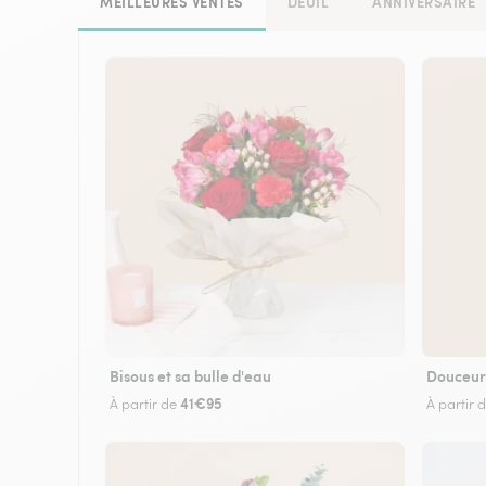
MEILLEURES VENTES
DEUIL
ANNIVERSAIRE
Bisous et sa bulle d'eau
Douceur
41€95
À partir de
À partir 