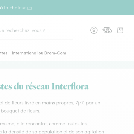
 à la chaleur
ici
cher
ntes
International ou Drom-Com
stes du réseau Interflora
uet de fleurs livré en mains propres, 7j/7, par un
e bouquet de fleurs.
amisme, elle rencontre, comme toutes les
à la densité de sa population et de son agitation