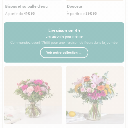
Bisous et sa bulle d'eau
Douceur
41€95
29€95
À partir de
À partir de
Livraison en 4h
Livraison le jour même
Commandez avant 17h00 pour une livraison de fleurs dans la journée
Voir notre collection →