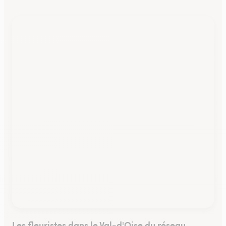
Les fleuristes dans le Val-d'Oise du réseau