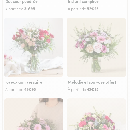
Douceur poudrée
Instant complice
31€95
52€95
À partir de
À partir de
Joyeux anniversaire
Mélodie et son vase offert
42€95
42€95
À partir de
À partir de