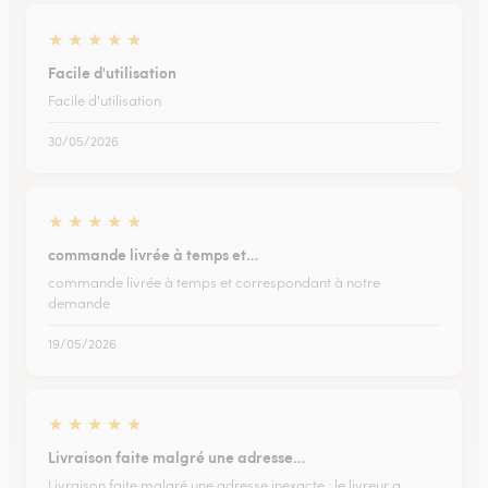
★
★
★
★
★
Facile d'utilisation
Facile d'utilisation
30/05/2026
★
★
★
★
★
commande livrée à temps et…
commande livrée à temps et correspondant à notre
demande
19/05/2026
★
★
★
★
★
Livraison faite malgré une adresse…
Livraison faite malgré une adresse inexacte : le livreur a