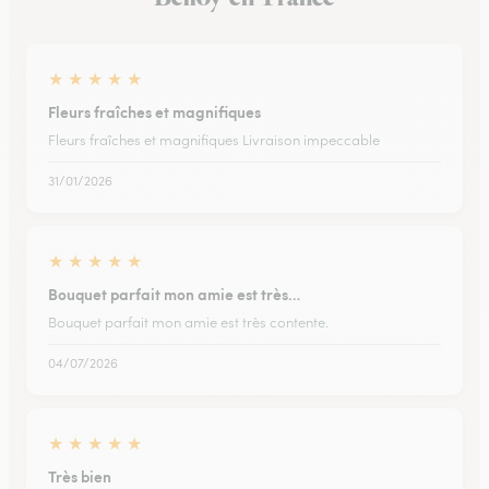
★
★
★
★
★
Fleurs fraîches et magnifiques
Fleurs fraîches et magnifiques Livraison impeccable
31/01/2026
★
★
★
★
★
Bouquet parfait mon amie est très…
Bouquet parfait mon amie est très contente.
04/07/2026
★
★
★
★
★
Très bien