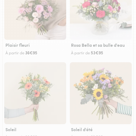
Plaisir fleuri
Rosa Bella et sa bulle d'eau
36€95
53€95
À partir de
À partir de
Soleil
Soleil d'été