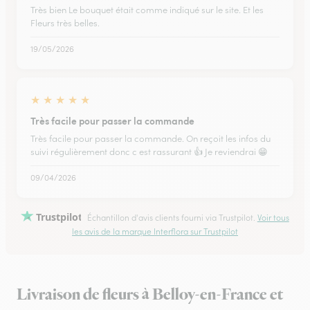
Très bien Le bouquet était comme indiqué sur le site. Et les
Fleurs très belles.
19/05/2026
★
★
★
★
★
Très facile pour passer la commande
Très facile pour passer la commande. On reçoit les infos du
suivi régulièrement donc c est rassurant 👍 Je reviendrai 😁
09/04/2026
Trustpilot
Échantillon d'avis clients fourni via Trustpilot.
Voir tous
les avis de la marque Interflora sur Trustpilot
Livraison de fleurs à Belloy-en-France et