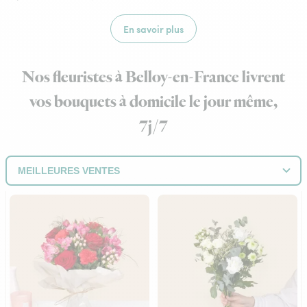
En savoir plus
Nos fleuristes à Belloy-en-France livrent
vos bouquets à domicile le jour même,
7j/7