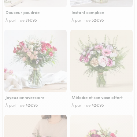
Douceur poudrée
Instant complice
31€95
52€95
À partir de
À partir de
Joyeux anniversaire
Mélodie et son vase offert
42€95
42€95
À partir de
À partir de