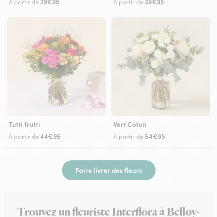
29€95
39€95
À partir de
À partir de
Tutti frutti
Vert Coton
44€95
54€95
À partir de
À partir de
Faire livrer des fleurs
Trouvez un fleuriste Interflora à Belloy-