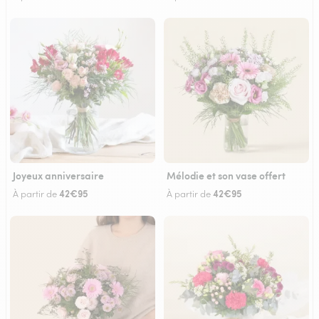
Joyeux anniversaire
Mélodie et son vase offert
42€95
42€95
À partir de
À partir de