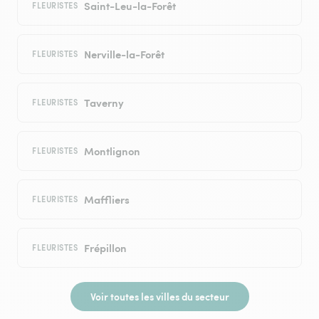
Saint-Leu-la-Forêt
FLEURISTES
Nerville-la-Forêt
FLEURISTES
Taverny
FLEURISTES
Montlignon
FLEURISTES
Maffliers
FLEURISTES
Frépillon
FLEURISTES
Voir toutes les villes du secteur