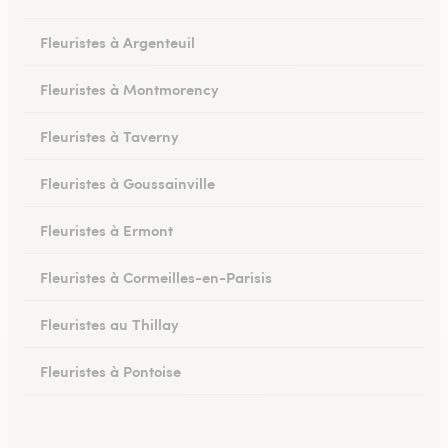
Fleuristes à Argenteuil
Fleuristes à Montmorency
Fleuristes à Taverny
Fleuristes à Goussainville
Fleuristes à Ermont
Fleuristes à Cormeilles-en-Parisis
Fleuristes au Thillay
Fleuristes à Pontoise
Fleuristes à Arnouville