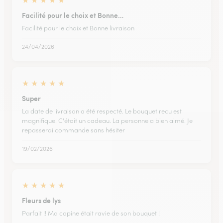
★
★
★
★
★
Facilité pour le choix et Bonne…
Facilité pour le choix et Bonne livraison
24/04/2026
★
★
★
★
★
Super
La date de livraison a été respecté. Le bouquet recu est
magnifique. C'était un cadeau. La personne a bien aimé. Je
repasserai commande sans hésiter
19/02/2026
★
★
★
★
★
Fleurs de lys
Parfait !! Ma copine était ravie de son bouquet !