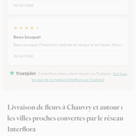
05/05/2026
★
★
★
★
★
Beau bouquet
Beau bouquet Prestation réalisée en temps et en heure. Merci
25/04/2026
Trustpilot
Échantillon d'avis clients fourni via Trustpilot.
Voir tous
les avis de la marque Interflora sur Trustpilot
Livraison de fleurs à Chauvry et autour :
les villes proches couvertes par le réseau
Interflora