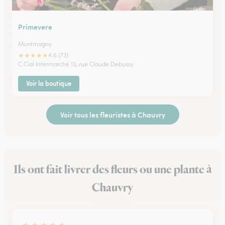
Primevere
Montmagny
★
★
★
★
★
4.6 (73)
C.Cial Intermarché 13, rue Claude Debussy
Voir la boutique
Voir tous les fleuristes à Chauvry
Ils ont fait livrer des fleurs ou une plante à
Chauvry