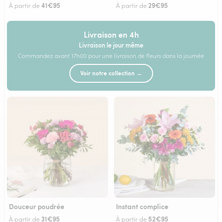
41€95
29€95
À partir de
À partir de
Livraison en 4h
Livraison le jour même
Commandez avant 17h00 pour une livraison de fleurs dans la journée
Voir notre collection →
Douceur poudrée
Instant complice
31€95
52€95
À partir de
À partir de