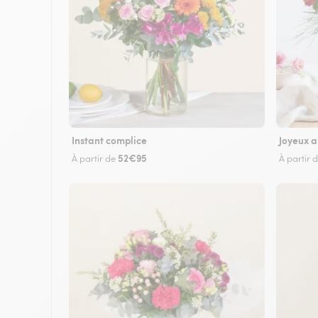
Instant complice
Joyeux a
52€95
À partir de
À partir 