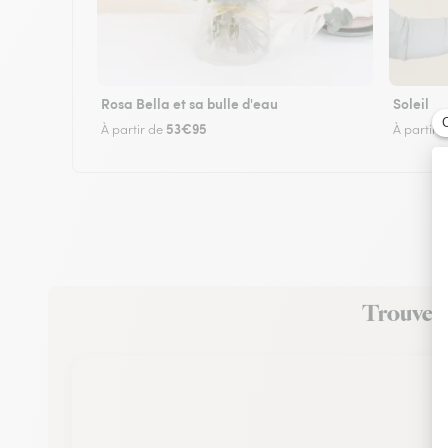
Rosa Bella et sa bulle d'eau
Soleil
53€95
À partir de
À partir 
Trouvez u