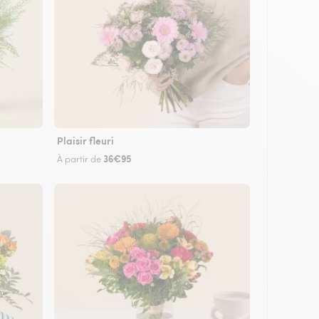
Plaisir fleuri
36€95
À partir de