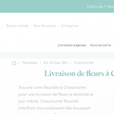
Aller au contenu
Canicule ? Nos 
Besoin d’aide
Nos fleuristes
Entreprise
Livraison express
Anniversaire
›
Fleuristes
›
Val-d'Oise (95)
›
Chaumontel
Accueil
Livraison de fleurs à 
Trouvez votre fleuriste à Chaumontel
pour une livraison de fleurs à domicile le
jour même. Chaumontel fleuriste
Interflora vous proposent des bouquets