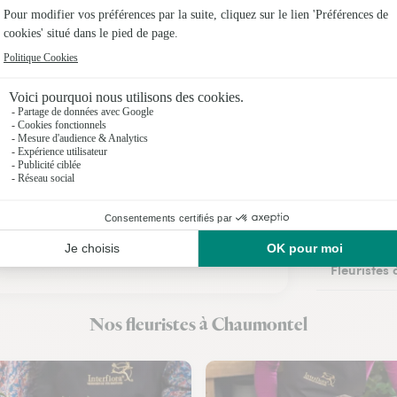
Fleuristes
Fleuristes
Fleuristes 
Fleuristes
Fleuristes 
Fleuristes 
Fleuristes 
Fleuristes 
Nos fleuristes à Chaumontel
Fleuristes