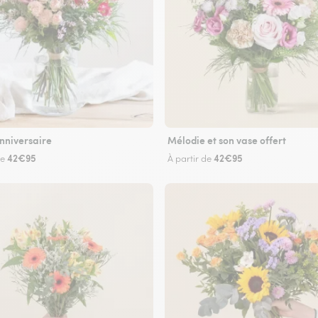
nniversaire
Mélodie et son vase offert
42€95
42€95
de
À partir de