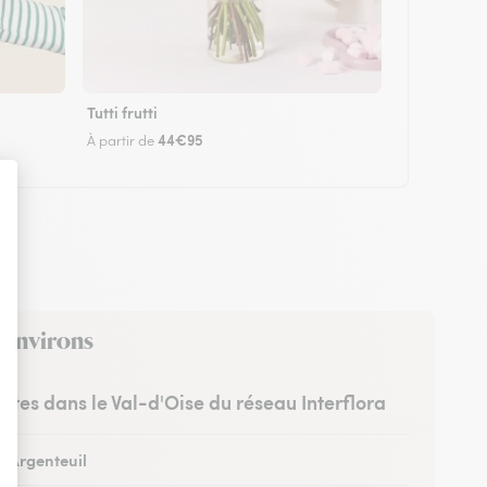
Tutti frutti
44€95
À partir de
s environs
ristes dans le Val-d'Oise du réseau Interflora
à Argenteuil