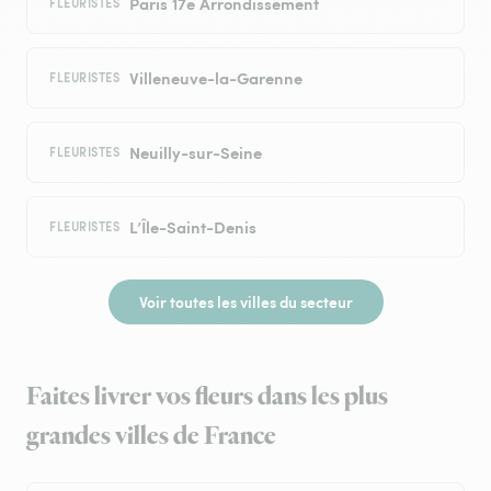
Paris 17e Arrondissement
FLEURISTES
Villeneuve-la-Garenne
FLEURISTES
Neuilly-sur-Seine
FLEURISTES
L’Île-Saint-Denis
FLEURISTES
Voir toutes les villes du secteur
Faites livrer vos fleurs dans les plus
grandes villes de France