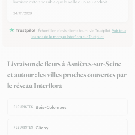
livraison n’était possible que la veille à un seul endroit
24/01/2026
Trustpilot
Échantillon d'avis clients fourni via Trustpilot.
Voir tous
les avis de la marque Interflora sur Trustpilot
Livraison de fleurs à Asnières-sur-Seine
et autour : les villes proches couvertes par
le réseau Interflora
Bois-Colombes
FLEURISTES
Clichy
FLEURISTES