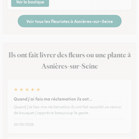
Voir la boutique
Voir tous les fleuristes à Asnières-sur-Seine
Ils ont fait livrer des fleurs ou une plante à
Asnières-sur-Seine
★
★
★
★
★
Quand j'ai fais ma réclamation ils ont…
Quand j'ai fais ma réclamation ils ont fait aussitôt un renvoi
de bouquet j'apprécie beaucoup le geste.
25/05/2026