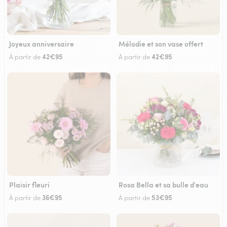
Joyeux anniversaire
Mélodie et son vase offert
42€95
42€95
À partir de
À partir de
Plaisir fleuri
Rosa Bella et sa bulle d'eau
36€95
53€95
À partir de
À partir de