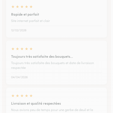
★
★
★
★
★
Rapide et parfait
Site internet parfait et clair
12/02/2026
★
★
★
★
★
Toujours très satisfaite des bouquets…
Toujours très satisfaite des bouquets et date de livraison
respectée
04/04/2026
★
★
★
★
★
Livraison et qualité respectées
Nous avions peu de temps pour une gerbe de deuil et la