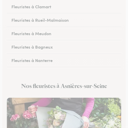
Fleuristes à Clamart
Fleuristes à Rueil-Malmaison
Fleuristes à Meudon
Fleuristes à Bagneux
Fleuristes à Nanterre
Fleuristes à Colombes
Nos fleuristes à Asnières-sur-Seine
Fleuristes à Montrouge